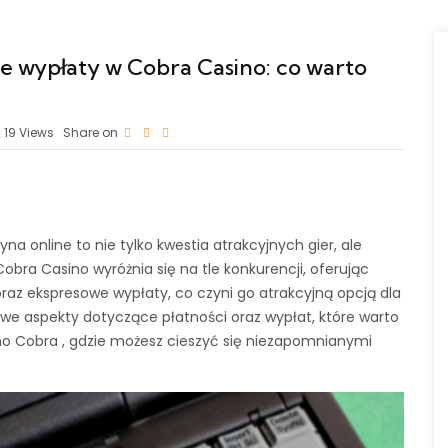
e wypłaty w Cobra Casino: co warto
19
Views
Share on
a online to nie tylko kwestia atrakcyjnych gier, ale
obra Casino wyróżnia się na tle konkurencji, oferując
raz ekspresowe wypłaty, co czyni go atrakcyjną opcją dla
zowe aspekty dotyczące płatności oraz wypłat, które warto
no Cobra
, gdzie możesz cieszyć się niezapomnianymi