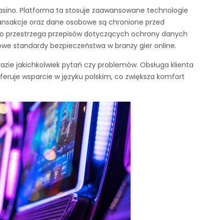
asino. Platforma ta stosuje zaawansowane technologie
transakcje oraz dane osobowe są chronione przed
 przestrzega przepisów dotyczących ochrony danych
e standardy bezpieczeństwa w branży gier online.
zie jakichkolwiek pytań czy problemów. Obsługa klienta
feruje wsparcie w języku polskim, co zwiększa komfort