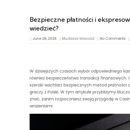
Bezpieczne płatności i ekspresow
wiedzieć?
June 28, 2026
Mudassir Masood
No Comments
W dzisiejszych czasach wybór odpowiedniego kasyn
również bezpieczeństwa transakcji finansowych. C
szeroki wachlarz bezpiecznych metod płatności o
graczy z Polski. W tym artykule przybliżymy kluc
znać, zanim rozpoczniesz swoją przygodę w
Casi
wrażeniami.