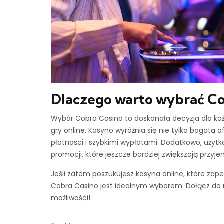
Dlaczego warto wybrać Co
Wybór Cobra Casino to doskonała decyzja dla ka
gry online. Kasyno wyróżnia się nie tylko bogatą o
płatności i szybkimi wypłatami. Dodatkowo, użyt
promocji, które jeszcze bardziej zwiększają przyje
Jeśli zatem poszukujesz kasyna online, które zap
Cobra Casino jest idealnym wyborem. Dołącz do nic
możliwości!