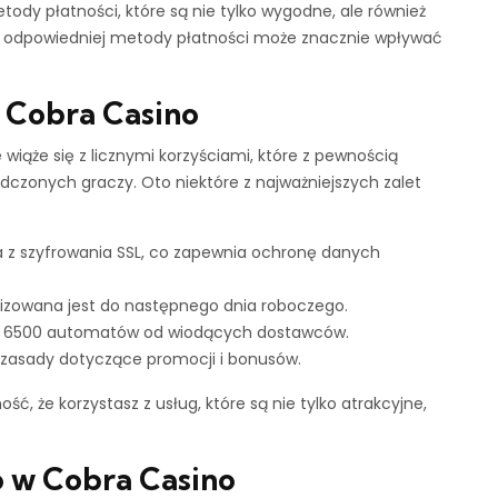
ody płatności, które są nie tylko wygodne, ale również
bór odpowiedniej metody płatności może znacznie wpływać
 Cobra Casino
wiąże się z licznymi korzyściami, które z pewnością
dczonych graczy. Oto niektóre z najważniejszych zalet
a z szyfrowania SSL, co zapewnia ochronę danych
lizowana jest do następnego dnia roboczego.
nad 6500 automatów od wiodących dostawców.
 zasady dotyczące promocji i bonusów.
, że korzystasz z usług, które są nie tylko atrakcyjne,
o w Cobra Casino