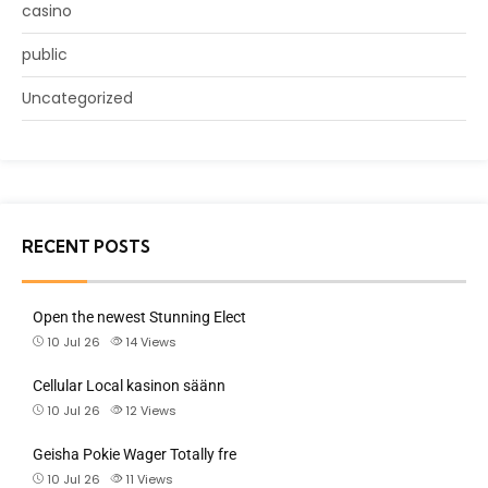
casino
public
Uncategorized
RECENT POSTS
Open the newest Stunning Elect
10 Jul 26
14
Views
Cellular Local kasinon säänn
10 Jul 26
12
Views
Geisha Pokie Wager Totally fre
10 Jul 26
11
Views