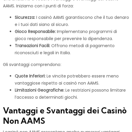
AAMS. Iniziamo con i punti di forza:
Sicurezza:
I casinò AAMS garantiscono che il tuo denaro
e i tuoi dati siano al sicuro.
Gioco Responsabile:
Implementano programmi di
gioco responsabile per prevenire la dipendenza.
Transazioni Facili:
Offrono metodi di pagamento
riconosciuti e legali in Italia.
Gli svantaggi comprendono:
Quote Inferiori:
Le vincite potrebbero essere meno
vantaggiose rispetto ai casinò non AAMS.
Limitazioni Geografiche:
Le restrizioni possono limitare
l’accesso a determinati giochi.
Vantaggi e Svantaggi dei Casinò
Non AAMS