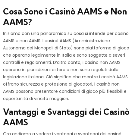
Cosa Sono i Casinò AAMS e Non
AAMS?
Iniziamo con una panoramica su cosa si intende per casinò
AAMS e non AAMS. I casinò AAMS (Amministrazione
Autonoma dei Monopoli di Stato) sono piattaforme di gioco
che operano legalmente in Italia e sono soggette a severi
controlli e regolamenti. D’altro canto, i casinò non AAMS
operano in giurisdizioni estere e non sono regolati dalla
legislazione italiana. Ciò significa che mentre i casinò AAMS
offrono sicurezza e protezione ai giocatori, i casinò non
AAMS possono presentare condizioni di gioco più flessibili e
opportunità di vincita maggiori.
Vantaggi e Svantaggi dei Casinò
AAMS
Ora andiamo a vedere i vantaggi e svantaggi dei casinò