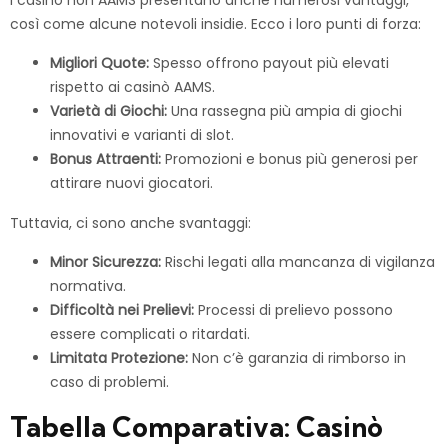
I casinò non AAMS presentano anche numerosi vantaggi,
così come alcune notevoli insidie. Ecco i loro punti di forza:
Migliori Quote:
Spesso offrono payout più elevati
rispetto ai casinò AAMS.
Varietà di Giochi:
Una rassegna più ampia di giochi
innovativi e varianti di slot.
Bonus Attraenti:
Promozioni e bonus più generosi per
attirare nuovi giocatori.
Tuttavia, ci sono anche svantaggi:
Minor Sicurezza:
Rischi legati alla mancanza di vigilanza
normativa.
Difficoltà nei Prelievi:
Processi di prelievo possono
essere complicati o ritardati.
Limitata Protezione:
Non c’è garanzia di rimborso in
caso di problemi.
Tabella Comparativa: Casinò