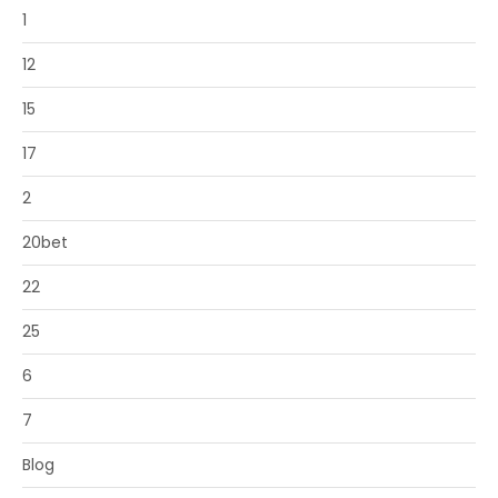
1
12
15
17
2
20bet
22
25
6
7
Blog