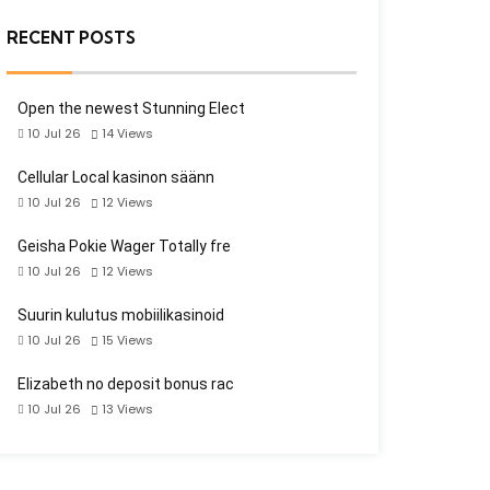
RECENT POSTS
Open the newest Stunning Elect
10 Jul 26
14
Views
Cellular Local kasinon säänn
10 Jul 26
12
Views
Geisha Pokie Wager Totally fre
10 Jul 26
12
Views
Suurin kulutus mobiilikasinoid
10 Jul 26
15
Views
Elizabeth no deposit bonus rac
10 Jul 26
13
Views