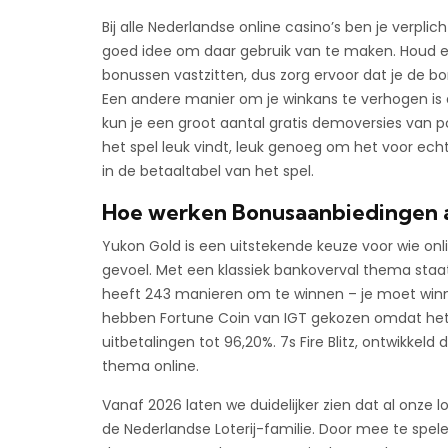
Bij alle Nederlandse online casino’s ben je verplich
goed idee om daar gebruik van te maken. Houd er 
bonussen vastzitten, dus zorg ervoor dat je de 
Een andere manier om je winkans te verhogen is
kun je een groot aantal gratis demoversies van po
het spel leuk vindt, leuk genoeg om het voor ech
in de betaaltabel van het spel.
Hoe werken Bonusaanbiedingen al
Yukon Gold is een uitstekende keuze voor wie onli
gevoel. Met een klassiek bankoverval thema staat
heeft 243 manieren om te winnen – je moet wi
hebben Fortune Coin van IGT gekozen omdat het 
uitbetalingen tot 96,20%. 7s Fire Blitz, ontwikkel
thema online.
Vanaf 2026 laten we duidelijker zien dat al onze 
de Nederlandse Loterij-familie. Door mee te spele