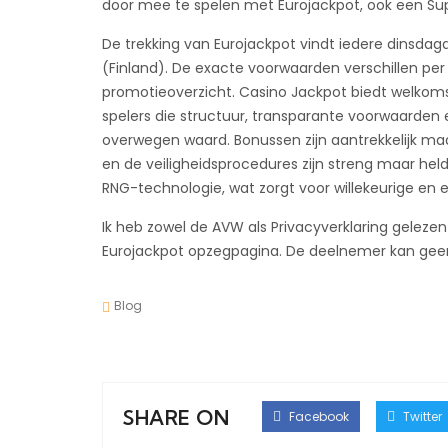
door mee te spelen met Eurojackpot, ook een Su
De trekking van Eurojackpot vindt iedere dinsdaga
(Finland). De exacte voorwaarden verschillen per ac
promotieoverzicht. Casino Jackpot biedt welkoms
spelers die structuur, transparante voorwaarden e
overwegen waard. Bonussen zijn aantrekkelijk maa
en de veiligheidsprocedures zijn streng maar hel
RNG-technologie, wat zorgt voor willekeurige en e
Ik heb zowel de AVW als Privacyverklaring geleze
Eurojackpot opzegpagina. De deelnemer kan geen
Blog
SHARE ON
Facebook
Twitter