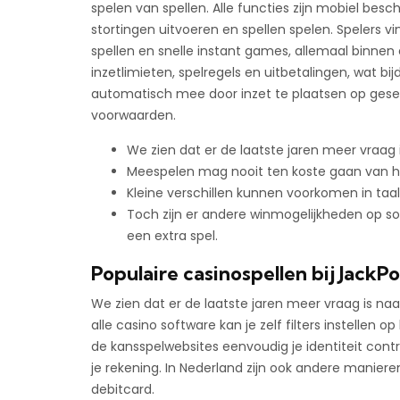
spelen van spellen. Alle functies zijn mobiel bes
stortingen uitvoeren en spellen spelen. Spelers vin
spellen en snelle instant games, allemaal binnen é
inzetlimieten, spelregels en uitbetalingen, wat b
automatisch mee door inzet te plaatsen op geselec
voorwaarden.
We zien dat er de laatste jaren meer vraag i
Meespelen mag nooit ten koste gaan van he
Kleine verschillen kunnen voorkomen in taa
Toch zijn er andere winmogelijkheden op s
een extra spel.
Populaire casinospellen bij JackPo
We zien dat er de laatste jaren meer vraag is na
alle casino software kan je zelf filters instellen
de kansspelwebsites eenvoudig je identiteit cont
je rekening. In Nederland zijn ook andere manier
debitcard.