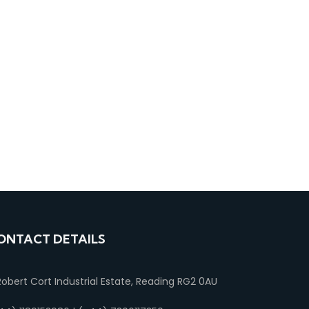
ONTACT DETAILS
Robert Cort Industrial Estate, Reading RG2 0AU