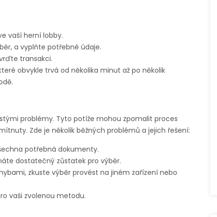
e vaší herní lobby.
běr, a vyplňte potřebné údaje.
vrďte transakci.
eré obvykle trvá od několika minut až po několik
odě.
astými problémy. Tyto potíže mohou zpomalit proces
tnuty. Zde je několik běžných problémů a jejich řešení:
i všechna potřebná dokumenty.
máte dostatečný zůstatek pro výběr.
hybami, zkuste výběr provést na jiném zařízení nebo
 pro vaši zvolenou metodu.