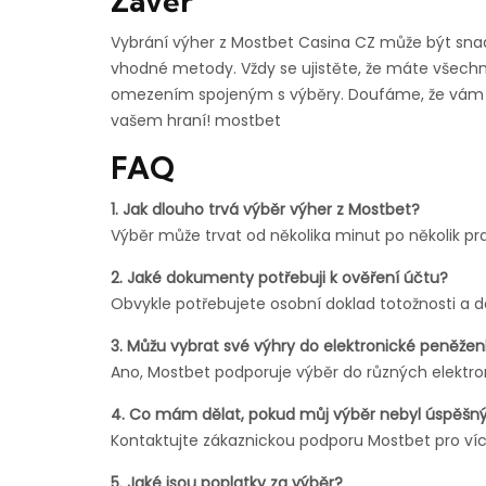
Závěr
Vybrání výher z Mostbet Casina CZ může být snad
vhodné metody. Vždy se ujistěte, že máte všec
omezením spojeným s výběry. Doufáme, že vám 
vašem hraní!
mostbet
FAQ
1. Jak dlouho trvá výběr výher z Mostbet?
Výběr může trvat od několika minut po několik pr
2. Jaké dokumenty potřebuji k ověření účtu?
Obvykle potřebujete osobní doklad totožnosti a d
3. Můžu vybrat své výhry do elektronické peněže
Ano, Mostbet podporuje výběr do různých elektroni
4. Co mám dělat, pokud můj výběr nebyl úspěšn
Kontaktujte zákaznickou podporu Mostbet pro víc
5. Jaké jsou poplatky za výběr?