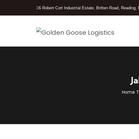
6 Robert Cort Industríal Estate, Britten Road, Readin
J
Home Tr