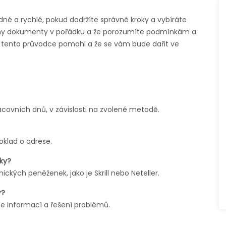
né a rychlé, pokud dodržíte správné kroky a vybíráte
hny dokumenty v pořádku a že porozumíte podmínkám a
tento průvodce pomohl a že se vám bude dařit ve
acovních dnů, v závislosti na zvolené metodě.
oklad o adrese.
nky?
ckých peněženek, jako je Skrill nebo Neteller.
ý?
e informací a řešení problémů.