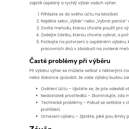
zajistili úspěšný a rychlý výběr vašich výher:
Přihlaste se do svého účtu na Mostbet.
Najděte sekci „Výběr“ nebo „Vybrat peníze“ v
Zvolte metodu, kterou chcete použít pro vý
Zadejte částku, kterou chcete vybrat, a pot
Počkejte na potvrzení o úspěšném výběru, kt
pracovních dnů v závislosti na zvolené met
Časté problémy při výběru
Při výběru výher se můžete setkat s některými č
nebo dokonce způsobit, že vaše výběry budou zamí
Ověření účtu – Ujistěte se, že jste odeslal
Nedostatek prostředků – Zkontrolujte, zda 
Technické problémy – Pokud se setkáte s c
prohlížeči.
Omezení výběru – Zjistěte, jaké jsou limity