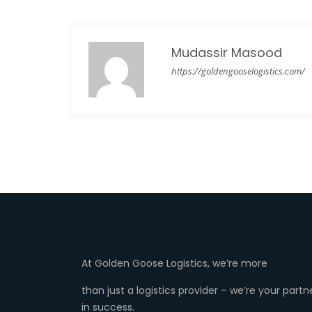
Mudassir Masood
https://goldengooselogistics.com/
At Golden Goose Logistics, we’re more
than just a logistics provider – we’re your partn
in success.