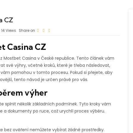
na CZ
14
Views
Share on
et Casina CZ
ry z Mostbet Casina v České republice. Tento článek vám
 své výhry, včetně kroků, které je třeba následovat,
é vám pomohou v tomto procesu. Pokud si přejete, aby
vější, tento návod je určen právě pro vás.
běrem výher
e splnit několik základních podmínek. Tyto kroky vám
ce a dokumenty po ruce, což urychlí proces výběru.
otože bez ověření nemůžete vybírat žádné prostředky.