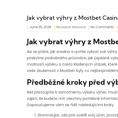
Jak vybrat výhry z Mostbet Casi
June 25, 2026
Mudassir Masood
No Comments
Jak vybrat výhry z Mostb
Asi se ptáte, jak snadno a rychle vybrat své výh
poskytne podrobného průvodce, jak úspěšně vybrat
možností výběru a často kladených otázek, kter
vaše zkušenosti s Mostbet byly co nejbezproblémo
Předběžné kroky před vý
Než přistoupíte k samotnému výběru výher, musít
zajistí, že budete mít všechny potřebné informa
Doporučujeme vám se řídit následujícími kroky:
Zkontrolujte, zda jste ověřili svůj účet, pr