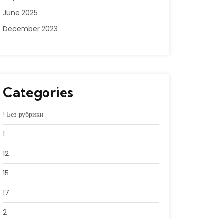
June 2025
December 2023
Categories
! Без рубрики
1
12
15
17
2