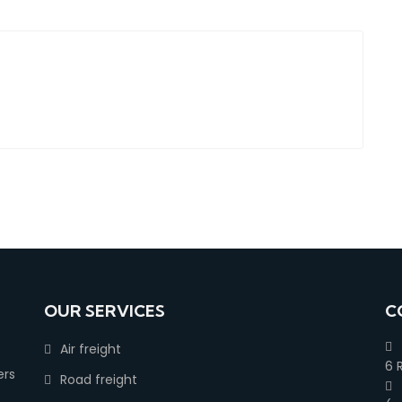
OUR SERVICES
C
Air freight
6 
ers
Road freight