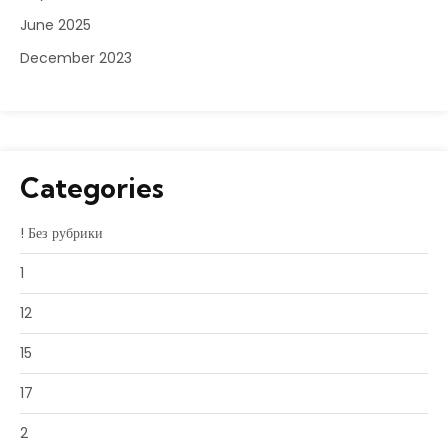
June 2025
December 2023
Categories
! Без рубрики
1
12
15
17
2