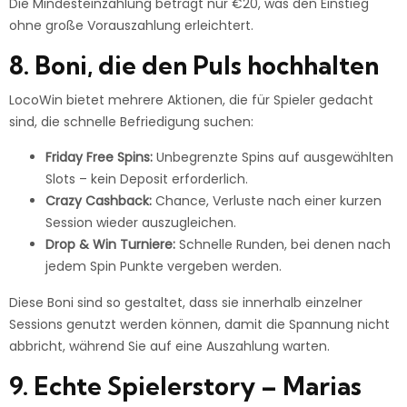
Die Mindesteinzahlung beträgt nur €20, was den Einstieg
ohne große Vorauszahlung erleichtert.
8. Boni, die den Puls hochhalten
LocoWin bietet mehrere Aktionen, die für Spieler gedacht
sind, die schnelle Befriedigung suchen:
Friday Free Spins:
Unbegrenzte Spins auf ausgewählten
Slots – kein Deposit erforderlich.
Crazy Cashback:
Chance, Verluste nach einer kurzen
Session wieder auszugleichen.
Drop & Win Turniere:
Schnelle Runden, bei denen nach
jedem Spin Punkte vergeben werden.
Diese Boni sind so gestaltet, dass sie innerhalb einzelner
Sessions genutzt werden können, damit die Spannung nicht
abbricht, während Sie auf eine Auszahlung warten.
9. Echte Spielerstory – Marias