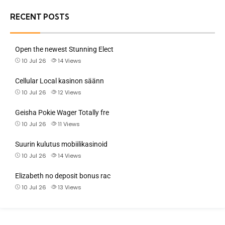
RECENT POSTS
Open the newest Stunning Elect
10 Jul 26
14
Views
Cellular Local kasinon säänn
10 Jul 26
12
Views
Geisha Pokie Wager Totally fre
10 Jul 26
11
Views
Suurin kulutus mobiilikasinoid
10 Jul 26
14
Views
Elizabeth no deposit bonus rac
10 Jul 26
13
Views