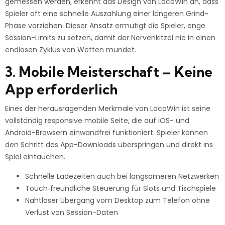
gemessen werden, erkennt das Design von LocoWin an, dass
Spieler oft eine schnelle Auszahlung einer längeren Grind-
Phase vorziehen. Dieser Ansatz ermutigt die Spieler, enge
Session-Limits zu setzen, damit der Nervenkitzel nie in einen
endlosen Zyklus von Wetten mündet.
3. Mobile Meisterschaft – Keine
App erforderlich
Eines der herausragenden Merkmale von LocoWin ist seine
vollständig responsive mobile Seite, die auf iOS- und
Android-Browsern einwandfrei funktioniert. Spieler können
den Schritt des App-Downloads überspringen und direkt ins
Spiel eintauchen.
Schnelle Ladezeiten auch bei langsameren Netzwerken
Touch‑freundliche Steuerung für Slots und Tischspiele
Nahtloser Übergang vom Desktop zum Telefon ohne
Verlust von Session-Daten