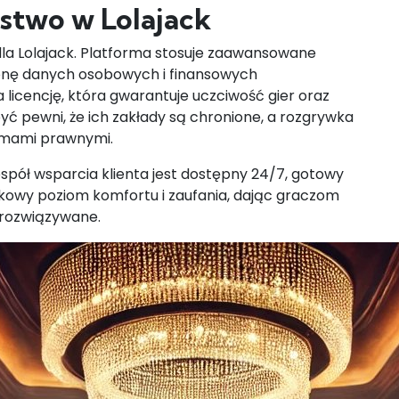
ństwo w Lolajack
la Lolajack. Platforma stosuje zaawansowane
ronę danych osobowych i finansowych
licencję, która gwarantuje uczciwość gier oraz
ć pewni, że ich zakłady są chronione, a rozgrywka
rmami prawnymi.
pół wsparcia klienta jest dostępny 24/7, gotowy
kowy poziom komfortu i zaufania, dając graczom
 rozwiązywane.