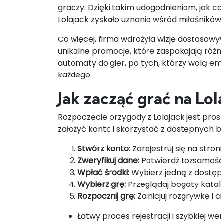
graczy. Dzięki takim udogodnieniom, jak 
Lolajack zyskało uznanie wśród miłośników
Co więcej, firma wdrożyła wizję dostosowy
unikalne promocje, które zaspokajają róż
automaty do gier, po tych, którzy wolą em
każdego.
Jak zacząć grać na Lol
Rozpoczęcie przygody z Lolajack jest pros
założyć konto i skorzystać z dostępnych 
Stwórz konto:
Zarejestruj się na str
Zweryfikuj dane:
Potwierdź tożsamoś
Wpłać środki:
Wybierz jedną z dostęp
Wybierz grę:
Przeglądaj bogaty katalo
Rozpocznij grę:
Zainicjuj rozgrywkę i 
Łatwy proces rejestracji i szybkiej wer