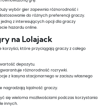
zrównoważoną grę.
Duży wybór gier zapewnia różnorodność i
dostosowanie do różnych preferencji graczy.
 jedną z interesujących opcji dla graczy
cie hazardu online.
ry na Lolajack
e korzyści, które przyciągają graczy z całego
 wartość depozytu.
 gwarantuje różnorodność rozrywki.
mocje z kasyna stacjonarnego w zaciszu własnego
e nagradzają lojalność graczy.
yć się wieloma możliwościami podczas korzystania
le innych.