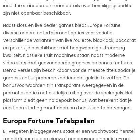
industrie standaarden maar details over beveiligingsaudits
zijn niet openbaar beschikbaar.
Naast slots en live dealer games biedt Europe Fortune
diverse andere entertainment opties voor variatie.
Verschillende varianten van live roulette, blackjack, baccarat
en poker zijn beschikbaar met hoogwaardige streaming
kwaliteit. Klassieke fruit machines staan naast moderne
video slots met geavanceerde graphics en bonus features.
Demo versies zijn beschikbaar voor de meeste titels zodat je
games kunt uitproberen zonder echt geld in te zetten. De
bonusvoorwaarden zijn transparant weergegeven in de
promotiesectie met duidelijke uitleg over de spelregels. Het
platform biedt geen no deposit bonus, wat betekent dat je
eerst een storting moet doen om bonussen te ontvangen.
Europe Fortune Tafelspellen
Bij vergeten inloggegevens staat er een wachtwoord herstel
functie klaar die een nieuwe toegangscode naar je e-mail