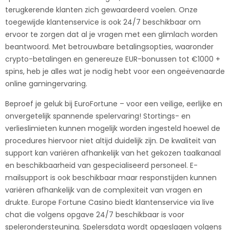
terugkerende klanten zich gewaardeerd voelen. Onze
toegewijde klantenservice is ook 24/7 beschikbaar om
ervoor te zorgen dat al je vragen met een glimlach worden
beantwoord. Met betrouwbare betalingsopties, waaronder
crypto-betalingen en genereuze EUR-bonussen tot €1000 +
spins, heb je alles wat je nodig hebt voor een ongeëvenaarde
online gamingervaring.
Beproef je geluk bij EuroFortune – voor een veilige, eerlijke en
onvergetelijk spannende spelervaring! Stortings- en
verlieslimieten kunnen mogelijk worden ingesteld hoewel de
procedures hiervoor niet altijd duidelijk zijn. De kwaliteit van
support kan variëren afhankelijk van het gekozen taalkanaal
en beschikbaarheid van gespecialiseerd personeel. E-
mailsupport is ook beschikbaar maar responstijden kunnen
variëren afhankelijk van de complexiteit van vragen en
drukte. Europe Fortune Casino biedt klantenservice via live
chat die volgens opgave 24/7 beschikbaar is voor
spelerondersteuning. Spelersdata wordt opgeslagen volgens