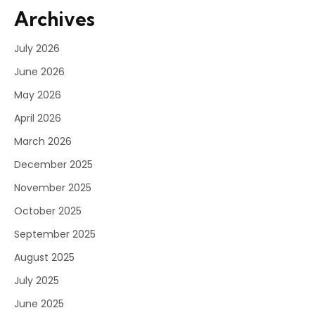
Archives
July 2026
June 2026
May 2026
April 2026
March 2026
December 2025
November 2025
October 2025
September 2025
August 2025
July 2025
June 2025