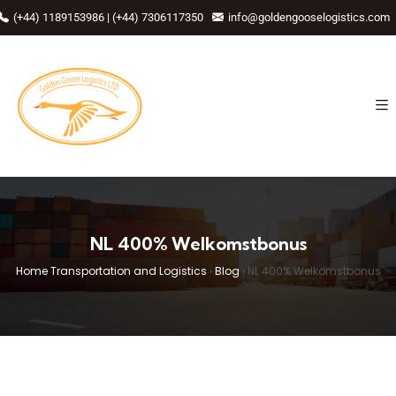
(+44) 1189153986 | (+44) 7306117350
info@goldengooselogistics.com
NL 400% Welkomstbonus
Home Transportation and Logistics
›
Blog
›
NL 400% Welkomstbonus