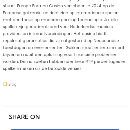
stuurt. Europe Fortune Casino verscheen in 2024 op de
Europese gokmarkt en richt zich op internationale spelers
met een focus op moderne gaming technologie. Ja, alle
spellen zijn geoptimaliseerd voor Nederlandse mobiele
providers en internetverbindingen. Het casino biedt
regelmatig promoties die zijn afgestemd op Nederlandse
feestdagen en evenementen. Gokken moet entertainment
blijven en nooit een oplossing voor financiële problemen
worden. Demo spellen hebben identieke RTP percentages en
spelkenmerken als de betaalde versies.
Blog
SHARE ON