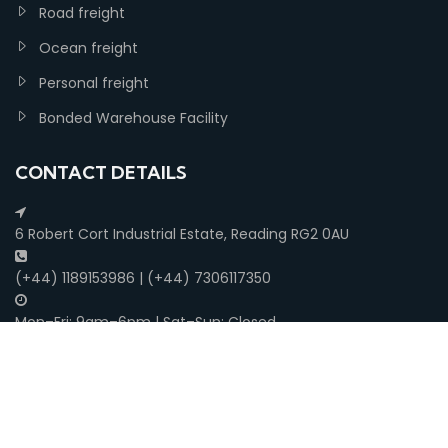
Road freight
Ocean freight
Personal freight
Bonded Warehouse Facility
CONTACT DETAILS
6 Robert Cort Industrial Estate, Reading RG2 0AU
(+44) 1189153986 | (+44) 7306117350
Mon–Fri: 9am–6pm | Sat–Sun: Closed
Copyright ©
goldengooselogistics
| All rights reserved.