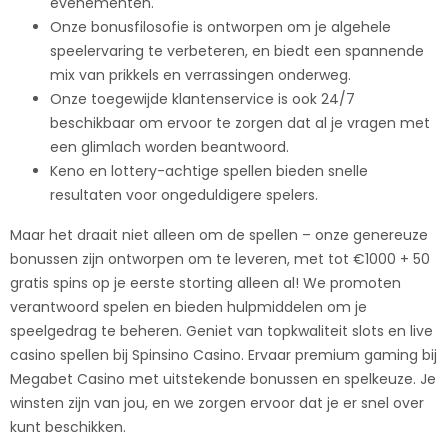
evenementen.
Onze bonusfilosofie is ontworpen om je algehele
speelervaring te verbeteren, en biedt een spannende
mix van prikkels en verrassingen onderweg.
Onze toegewijde klantenservice is ook 24/7
beschikbaar om ervoor te zorgen dat al je vragen met
een glimlach worden beantwoord.
Keno en lottery-achtige spellen bieden snelle
resultaten voor ongeduldigere spelers.
Maar het draait niet alleen om de spellen – onze genereuze
bonussen zijn ontworpen om te leveren, met tot €1000 + 50
gratis spins op je eerste storting alleen al! We promoten
verantwoord spelen en bieden hulpmiddelen om je
speelgedrag te beheren. Geniet van topkwaliteit slots en live
casino spellen bij Spinsino Casino. Ervaar premium gaming bij
Megabet Casino met uitstekende bonussen en spelkeuze. Je
winsten zijn van jou, en we zorgen ervoor dat je er snel over
kunt beschikken.