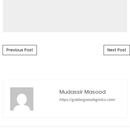
Post navigation
Previous Post
Next Post
Mudassir Masood
https://goldengooselogistics.com/