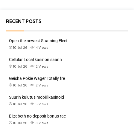
RECENT POSTS
Open the newest Stunning Elect
10 Jul 26
14
Views
Cellular Local kasinon säänn
10 Jul 26
12
Views
Geisha Pokie Wager Totally fre
10 Jul 26
12
Views
Suurin kulutus mobiilikasinoid
10 Jul 26
15
Views
Elizabeth no deposit bonus rac
10 Jul 26
13
Views