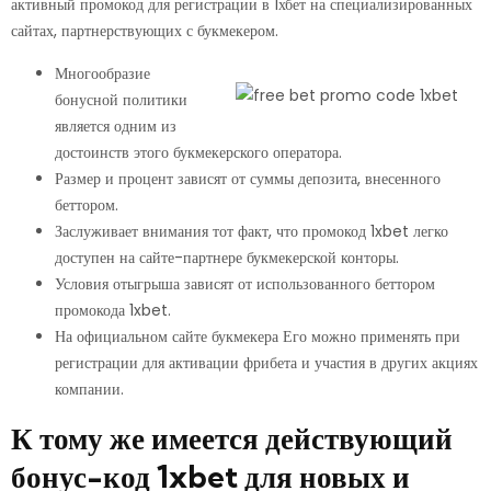
активный промокод для регистрации в 1хбет на специализированных
сайтах, партнерствующих с букмекером.
Многообразие
бонусной политики
является одним из
достоинств этого букмекерского оператора.
Размер и процент зависят от суммы депозита, внесенного
беттором.
Заслуживает внимания тот факт, что промокод 1xbet легко
доступен на сайте-партнере букмекерской конторы.
Условия отыгрыша зависят от использованного беттором
промокода 1xbet.
На официальном сайте букмекера Его можно применять при
регистрации для активации фрибета и участия в других акциях
компании.
К тому же имеется действующий
бонус-код 1xbet для новых и