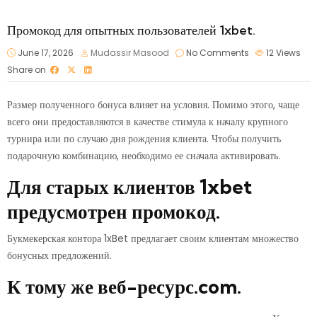
Промокод для опытных пользователей 1xbet.
June 17, 2026
Mudassir Masood
No Comments
12
Views
Share on
Размер полученного бонуса влияет на условия. Помимо этого, чаще
всего они предоставляются в качестве стимула к началу крупного
турнира или по случаю дня рождения клиента.
Чтобы получить
подарочную комбинацию, необходимо ее сначала активировать.
Для старых клиентов 1xbet
предусмотрен промокод.
Букмекерская контора 1xBet предлагает своим клиентам множество
бонусных предложений.
К тому же веб-ресурс.com.