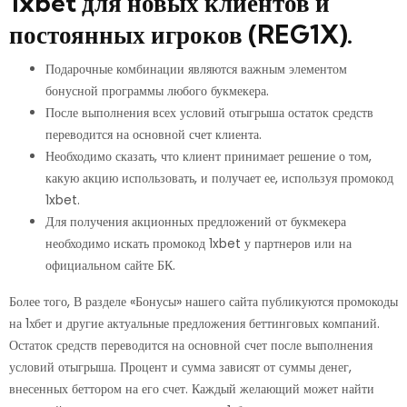
1xbet для новых клиентов и
постоянных игроков (REG1X).
Подарочные комбинации являются важным элементом
бонусной программы любого букмекера.
После выполнения всех условий отыгрыша остаток средств
переводится на основной счет клиента.
Необходимо сказать, что клиент принимает решение о том,
какую акцию использовать, и получает ее, используя промокод
1xbet.
Для получения акционных предложений от букмекера
необходимо искать промокод 1xbet у партнеров или на
официальном сайте БК.
Более того, В разделе «Бонусы» нашего сайта публикуются промокоды
на 1хбет и другие актуальные предложения беттинговых компаний.
Остаток средств переводится на основной счет после выполнения
условий отыгрыша. Процент и сумма зависят от суммы денег,
внесенных беттором на его счет. Каждый желающий может найти