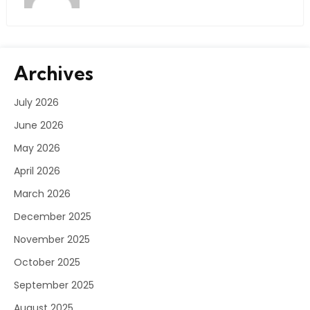
Archives
July 2026
June 2026
May 2026
April 2026
March 2026
December 2025
November 2025
October 2025
September 2025
August 2025