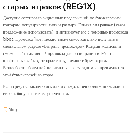
старых игроков (REG1X).
Доступна сортировка акционных предложений по букмекерским
конторам, популярности, типу и размеру. Клиент сам решает (какое
предложение использовать), и активирует его с помощью промокода
1xbet. Промокод 1хбет можно также самостоятельно получить в
специальном разделе «Витрина промокодов». Каждый желающий
сможет найти активный промокод для регистрации в 1хбет на
профильных сайтах, которые сотрудничают с букмекером.
Разнообразие бонусной политики является одним из преимуществ
этой букмекерской конторы.
Если средства закончились или их недостаточно для минимальной
ставки, бонус считается утраченным.
Blog