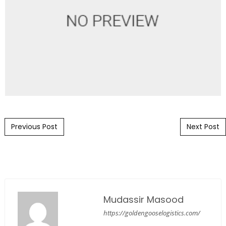
Post navigation
Previous Post
Next Post
Mudassir Masood
https://goldengooselogistics.com/