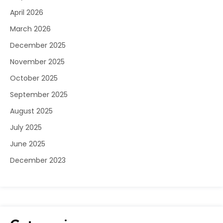
April 2026
March 2026
December 2025
November 2025
October 2025
September 2025
August 2025
July 2025
June 2025
December 2023