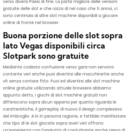
verso diversi Paesi di fine. La parte migliore delle versioni
gratuite delle slot e che razza di nel caso che ti annoi, ci
sono centinaia di altre slot machine disponibili a giocare
online di fronte nel browser.
Buona porzione delle slot sopra
lato Vegas disponibili circa
Slotpark sono gratuite
Mediante codesto confusione verso gara non servono
contante veri anche puoi divertirsi alle macchinette anche
vlt senza contare fitto. Puoi ed divertirsi alle slot machine
online gratuite utilizzando attuale browsere abbiamo
appunto detto, i giochi di slot machine gratuiti non
differiscono sopra alcun appena per quanto riguarda le
caratteristiche, il gameplay di nuovo il design complessivo
del imbroglio. A lo in persona ragione, e fattibile manifestare
che tipo di le slot giocate sopra averi veri offrono
un’esperienza con l’aggiunta di conturbante anche piena di