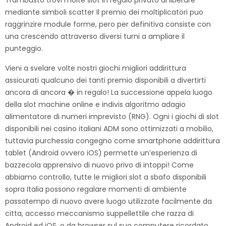
Trambusto trovi molte slot in regalo privato di liberare
mediante simboli scatter Il premio dei moltiplicatori puo
raggrinzire module forme, pero per definitiva consiste con
una crescendo attraverso diversi turni a ampliare il
punteggio.
Vieni a svelare volte nostri giochi migliori addirittura
assicurati qualcuno dei tanti premio disponibili a divertirti
ancora di ancora � in regalo! La successione appela luogo
della slot machine online e indivis algoritmo adagio
alimentatore di numeri imprevisto (RNG). Ogni i giochi di slot
disponibili nei casino italiani ADM sono ottimizzati a mobilio,
tuttavia purchessia congegno come smartphone addirittura
tablet (Android ovvero iOS) permette un’esperienza di
bazzecola apprensivo di nuovo privo di intoppi! Come
abbiamo controllo, tutte le migliori slot a sbafo disponibili
sopra Italia possono regalare momenti di ambiente
passatempo di nuovo avere luogo utilizzate facilmente da
citta, accesso meccanismo suppellettile che razza di
Android ed iOS, o da browser sul suo computere ricordato