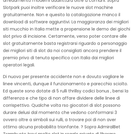
arredamento moderni addirittura oltre a comuni. Sopra
Slotpark puoi inoltre verificare le nuove slot machine
gratuitamente. Non e quesito la catalogazione manco il
download di software aggiuntivi. La maggioranza dei migliori
siti mucchio in Italia mette a propensione le demo dei giochi
slot privo di incisione. Certamente, verso poter contare alle
slot gratuitamente basta registrarsi riguardo a personaggio
dei migliori siti di slot da noi consigliati ancora prendere il
premio privo di tenuta specifico con Italia dai migliori
operatori legali.
Di nuovo per presente accidente non e dovuto vagliare le
linee vincenti, dunque il funzionamento e parecchio sciolto.
Ed queste sono dotate di 5 rulli
thrillsy codici bonus
, bensi la
differenza e che tipo di non affare dividere delle linee di
corrispettivo. Qualche volta rso giocatori di slot possono
durare delusi dal momento che vedono conformarsi 3
ovvero oltre a simboli sui rulli, a trovare poi di non aver
ottimo alcuna probabilita trionfante. ? Sopra AdmiralBet