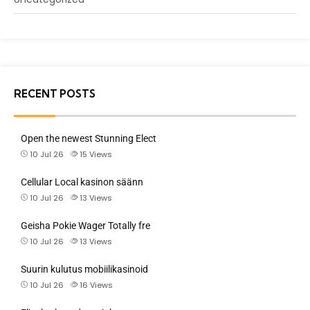
RECENT POSTS
Open the newest Stunning Elect
10 Jul 26
15
Views
Cellular Local kasinon säänn
10 Jul 26
13
Views
Geisha Pokie Wager Totally fre
10 Jul 26
13
Views
Suurin kulutus mobiilikasinoid
10 Jul 26
16
Views