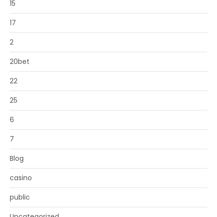
15
17
2
20bet
22
25
6
7
Blog
casino
public
Uncategorized