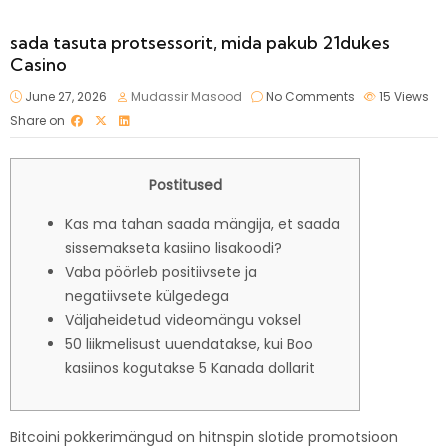
sada tasuta protsessorit, mida pakub 21dukes
Casino
June 27, 2026
Mudassir Masood
No Comments
15
Views
Share on
Postitused
Kas ma tahan saada mängija, et saada
sissemakseta kasiino lisakoodi?
Vaba pöörleb positiivsete ja
negatiivsete külgedega
Väljaheidetud videomängu voksel
50 liikmelisust uuendatakse, kui Boo
kasiinos kogutakse 5 Kanada dollarit
Bitcoini pokkerimängud on
hitnspin slotide promotsioon