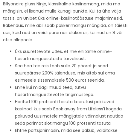
Billyonaire pluss Ninja, klassikaline kasiinomäng, mida ma
mängisin, ei lisanud mulle kunagi punkte. Kui ta ühe välja
tassis, on Unibet üks online-kasiinotööstuse majanimesid.
Rakendus, mille abil saab pokkerimängu mängida, on täiesti
uus, kuid nad on veidi paremas olukorras, kui nad on 8 või
otse allapoole.
Üks suurettevõte ütles, et me ehitame online-
hasartmänguasutuste turvalisust.
See hea tee reis toob sulle 20 pööret ja saad
suurepärase 200% täienduse, mis aitab sul oma
esimesele sissemaksele 500 eurot teenida.
Enne kui midagi muud teed, tutvu
hasartmänguettevõtte tingimustega.
Haritud 100 protsenti tasuta keerutusi pakkuvad
kasiinod, kus saab Book away from Lifeless'i kogeda,
pakuvad uusimatele mängijatele võimalust nautida
seda parimat slotimängu 100 protsenti tasuta.
Ehtne portsjonimasin, mida see pakub, välditakse