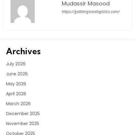
Mudassir Masood
https://goldengooselogistics.com/
Archives
July 2026
June 2026
May 2026
April 2026
March 2026
December 2025
November 2025
October 2025