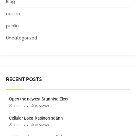
Blog
casino
public
Uncategorized
RECENT POSTS
Open the newest Stunning Elect
10 Jul 26
15
Views
Cellular Local kasinon säänn
10 Jul 26
13
Views