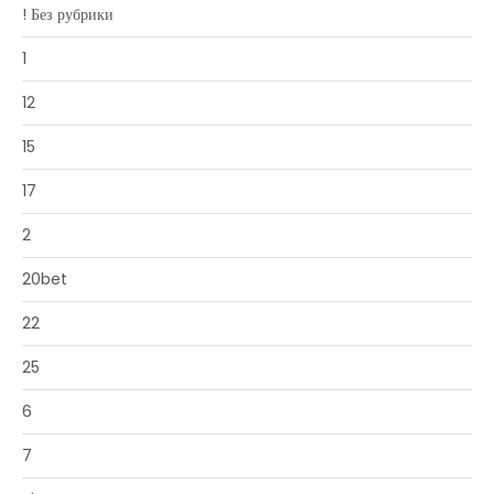
! Без рубрики
1
12
15
17
2
20bet
22
25
6
7