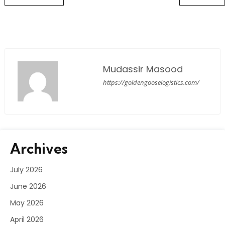
Mudassir Masood
https://goldengooselogistics.com/
Archives
July 2026
June 2026
May 2026
April 2026