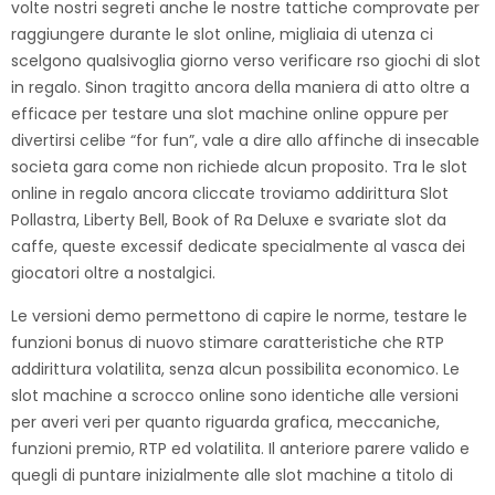
volte nostri segreti anche le nostre tattiche comprovate per
raggiungere durante le slot online, migliaia di utenza ci
scelgono qualsivoglia giorno verso verificare rso giochi di slot
in regalo. Sinon tragitto ancora della maniera di atto oltre a
efficace per testare una slot machine online oppure per
divertirsi celibe “for fun”, vale a dire allo affinche di insecable
societa gara come non richiede alcun proposito. Tra le slot
online in regalo ancora cliccate troviamo addirittura Slot
Pollastra, Liberty Bell, Book of Ra Deluxe e svariate slot da
caffe, queste excessif dedicate specialmente al vasca dei
giocatori oltre a nostalgici.
Le versioni demo permettono di capire le norme, testare le
funzioni bonus di nuovo stimare caratteristiche che RTP
addirittura volatilita, senza alcun possibilita economico. Le
slot machine a scrocco online sono identiche alle versioni
per averi veri per quanto riguarda grafica, meccaniche,
funzioni premio, RTP ed volatilita. Il anteriore parere valido e
quegli di puntare inizialmente alle slot machine a titolo di