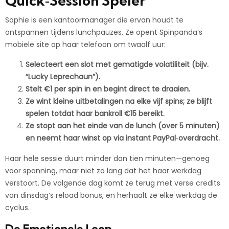
Quick‑Session Speler
Sophie is een kantoormanager die ervan houdt te
ontspannen tijdens lunchpauzes. Ze opent Spinpanda’s
mobiele site op haar telefoon om twaalf uur:
Selecteert een slot met gematigde volatiliteit (bijv.
“Lucky Leprechaun”).
Stelt €1 per spin in en begint direct te draaien.
Ze wint kleine uitbetalingen na elke vijf spins; ze blijft
spelen totdat haar bankroll €15 bereikt.
Ze stopt aan het einde van de lunch (over 5 minuten)
en neemt haar winst op via instant PayPal‑overdracht.
Haar hele sessie duurt minder dan tien minuten—genoeg
voor spanning, maar niet zo lang dat het haar werkdag
verstoort. De volgende dag komt ze terug met verse credits
van dinsdag’s reload bonus, en herhaalt ze elke werkdag de
cyclus.
De Emotionele Loop