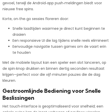
gevoel, terwijl de Android‑app push‑meldingen biedt voor
nieuwe free spins.
Korte, on‑the‑go sessies floreren door:
Snelle laadtijden waarmee je direct kunt beginnen te
draaien
Een responsieve UI die lag tijdens snelle reels elimineert
Eenvoudige navigatie tussen games om de vaart erin
te houden
Met de mobiele layout kan een speler een slot lanceren, op
de spin‑knop drukken en binnen dertig seconden resultaat
krijgen—perfect voor die vijf‑minuten pauzes die de dag
kleuren.
Gestroomlijnde Bediening voor Snelle
Beslissingen
Het touch‑interface is geoptimaliseerd voor snelheid; een