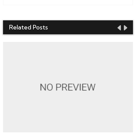
Related Posts