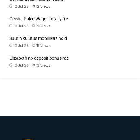
10 Jul 26
12
Views
Geisha Pokie Wager Totally fre
10 Jul 26
12
Views
Suurin kulutus mobiilikasinoid
10 Jul 26
15
Views
Elizabeth no deposit bonus rac
10 Jul 26
13
Views