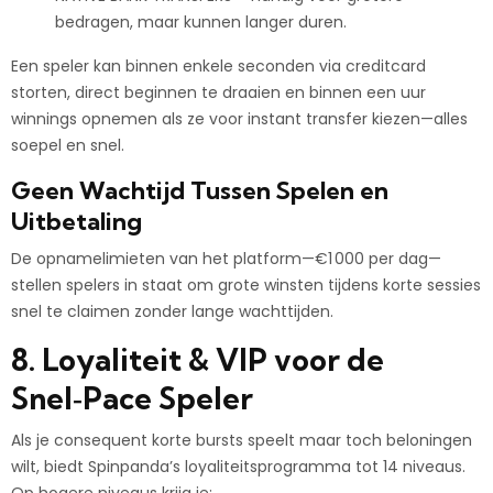
bedragen, maar kunnen langer duren.
Een speler kan binnen enkele seconden via creditcard
storten, direct beginnen te draaien en binnen een uur
winnings opnemen als ze voor instant transfer kiezen—alles
soepel en snel.
Geen Wachtijd Tussen Spelen en
Uitbetaling
De opnamelimieten van het platform—€1 000 per dag—
stellen spelers in staat om grote winsten tijdens korte sessies
snel te claimen zonder lange wachttijden.
8. Loyaliteit & VIP voor de
Snel‑Pace Speler
Als je consequent korte bursts speelt maar toch beloningen
wilt, biedt Spinpanda’s loyaliteitsprogramma tot 14 niveaus.