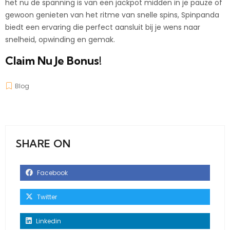
het nu de spanning is van een jackpot midden in je pauze of
gewoon genieten van het ritme van snelle spins, Spinpanda
biedt een ervaring die perfect aansluit bij je wens naar
snelheid, opwinding en gemak.
Claim Nu Je Bonus!
Blog
SHARE ON
Facebook
Twitter
Linkedin