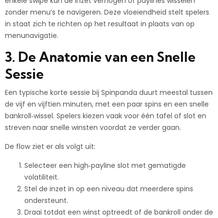
enkele swipe kan de inzet verhogen of paylines wisselen
zonder menu’s te navigeren. Deze vloeiendheid stelt spelers
in staat zich te richten op het resultaat in plaats van op
menunavigatie.
3. De Anatomie van een Snelle
Sessie
Een typische korte sessie bij Spinpanda duurt meestal tussen
de vijf en vijftien minuten, met een paar spins en een snelle
bankroll‑wissel. Spelers kiezen vaak voor één tafel of slot en
streven naar snelle winsten voordat ze verder gaan.
De flow ziet er als volgt uit:
Selecteer een high‑payline slot met gematigde
volatiliteit.
Stel de inzet in op een niveau dat meerdere spins
ondersteunt.
Draai totdat een winst optreedt of de bankroll onder de