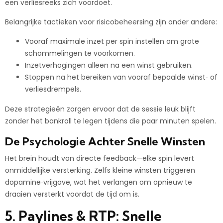
een verliesreeks zich voordoet.
Belangrijke tactieken voor risicobeheersing zijn onder andere:
Vooraf maximale inzet per spin instellen om grote
schommelingen te voorkomen.
Inzetverhogingen alleen na een winst gebruiken.
Stoppen na het bereiken van vooraf bepaalde winst‑ of
verliesdrempels.
Deze strategieën zorgen ervoor dat de sessie leuk blijft
zonder het bankroll te legen tijdens die paar minuten spelen.
De Psychologie Achter Snelle Winsten
Het brein houdt van directe feedback—elke spin levert
onmiddellijke versterking. Zelfs kleine winsten triggeren
dopamine‑vrijgave, wat het verlangen om opnieuw te
draaien versterkt voordat de tijd om is.
5. Paylines & RTP: Snelle