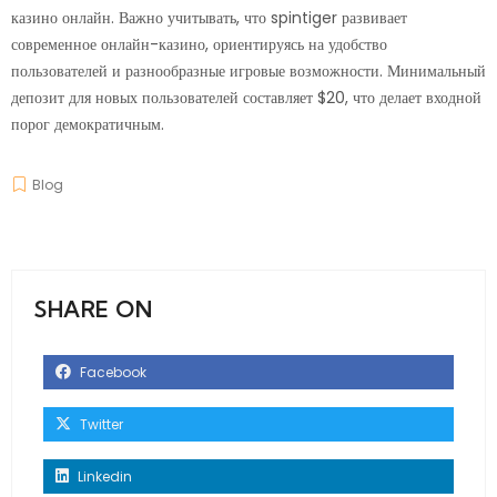
казино онлайн. Важно учитывать, что spintiger развивает
современное онлайн-казино, ориентируясь на удобство
пользователей и разнообразные игровые возможности. Минимальный
депозит для новых пользователей составляет $20, что делает входной
порог демократичным.
Blog
SHARE ON
Facebook
Twitter
Linkedin