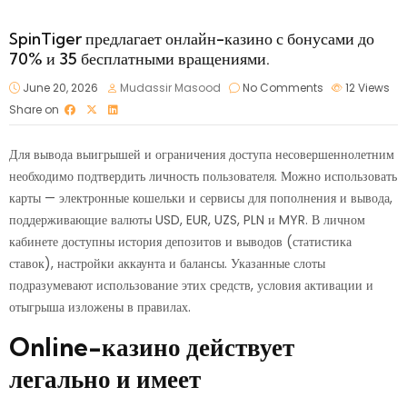
SpinTiger предлагает онлайн-казино с бонусами до
70% и 35 бесплатными вращениями.
June 20, 2026
Mudassir Masood
No Comments
12
Views
Share on
Для вывода выигрышей и ограничения доступа несовершеннолетним
необходимо подтвердить личность пользователя. Можно использовать
карты — электронные кошельки и сервисы для пополнения и вывода,
поддерживающие валюты USD, EUR, UZS, PLN и MYR. В личном
кабинете доступны история депозитов и выводов (статистика
ставок), настройки аккаунта и балансы.
Указанные слоты
подразумевают использование этих средств, условия активации и
отыгрыша изложены в правилах.
Online-казино действует
легально и имеет