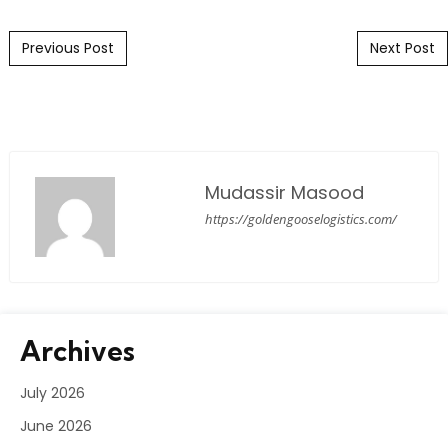
Post navigation
Previous Post
Next Post
Mudassir Masood
https://goldengooselogistics.com/
Archives
July 2026
June 2026