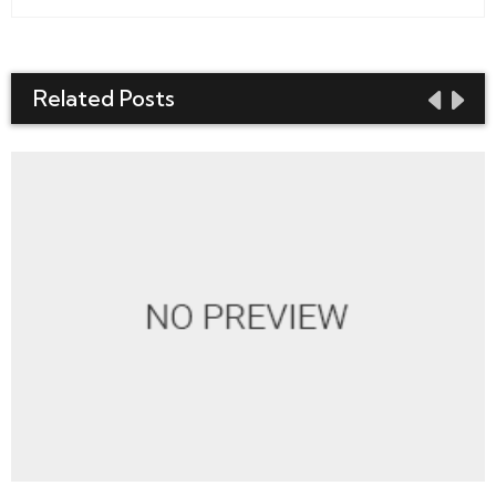
Related Posts