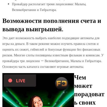
Провайдер располагает тремя лицензиями: Мальты,
Великобритании и Гибралтара.
Возможности пополнения счета и
вывода выигрышей.
Это дает возможность выбрать наиболее подходящие автоматы для
игры на деньги. В таком режиме можно изучить правила слотов и
оценить их сюжет, геймплей и бонусные функции без финансовых
рисков. Многие слоты посвящены известным фильмам и комиксам. У
провайдера три лицензии — Великобритании, Мальты и Гибралтара.
Основную часть каталога составляют игровые автоматы.
Чем
может
порадоват
ь своих