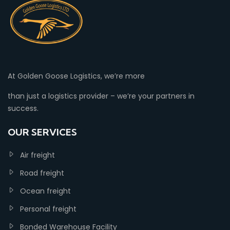
At Golden Goose Logistics, we’re more
than just a logistics provider – we’re your partners in
success.
OUR SERVICES
Air freight
Road freight
Ocean freight
Personal freight
Bonded Warehouse Facility