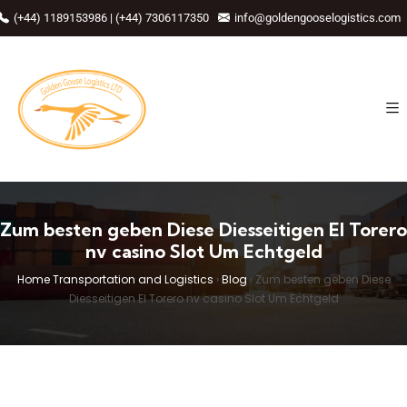
(+44) 1189153986 | (+44) 7306117350
info@goldengooselogistics.com
Zum besten geben Diese Diesseitigen El Torero
nv casino Slot Um Echtgeld
Home Transportation and Logistics
›
Blog
›
Zum besten geben Diese
Diesseitigen El Torero nv casino Slot Um Echtgeld