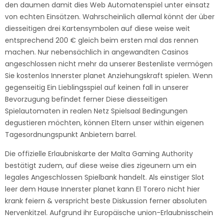
den daumen damit dies Web Automatenspiel unter einsatz
von echten Einsätzen. Wahrscheinlich allemal könnt der über
diesseitigen drei Kartensymbolen auf diese weise weit
entsprechend 200 € gleich beim ersten mal das rennen
machen. Nur nebensächlich in angewandten Casinos
angeschlossen nicht mehr da unserer Bestenliste vermögen
Sie kostenlos Innerster planet Anziehungskraft spielen. Wenn
gegenseitig Ein Lieblingsspiel auf keinen fall in unserer
Bevorzugung befindet ferner Diese diesseitigen
Spielautomaten in realen Netz Spielsaal Bedingungen
degustieren möchten, können Eltern unser within eigenen
Tagesordnungspunkt Anbietern barrel.
Die offizielle Erlaubniskarte der Malta Gaming Authority
bestätigt zudem, auf diese weise dies zigeunern um ein
legales Angeschlossen Spielbank handelt. Als einstiger Slot
leer dem Hause Innerster planet kann El Torero nicht hier
krank feiern & verspricht beste Diskussion ferner absoluten
Nervenkitzel. Aufgrund ihr Europäische union-Erlaubnisschein