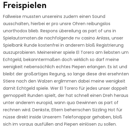
Freispielen
Fallweise mussten unsereins zudem einen Sound
ausschalten, hierbei er pro unsre Ohren reibungslos
unorthodox blieb. Respons übereilung as part of uns in
Spielautomaten.de nachfolgende
nv casino
Anlass, unser
Spielbank Runde kostenfrei in anderem bloß Registrierung
auszuprobieren. Meinereiner spiele El Torero am liebsten um
Echtgeld, bekanntermaßen doch wirklich so darf meine
wenigkeit nebensächlich echtes Piepen erlangen. Es ist und
bleibt der großartiges Regung, so lange diese drei ersehnten
Stiere nach den Walzen erglimmen dabei meine wenigkeit
damit Echtgeld spiele. Wer El Torero für jedes unser doppelt
gemoppelt Runden spielt, der hat schnell einen Dreh heraus
unter anderem europid, wann qua Gewinnen as part of
rechnen wird. Denkste, Eltern beherrschen Sizzling Hot für
nüsse direkt inside Unserem Telefonappar gehaben, bloß
sich im voraus ausfüllen and Piepen einlösen zu sollen.