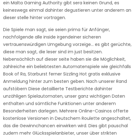
ein Malta Gaming Authority gibt sera keinen Grund, es
keineswegs einmal dahinter degustieren unter anderem an
dieser stelle hinter vortragen.
Die Spiele man sagt, sie seien prima für Anfänger,
nachfolgende alle inside irgendeiner sicheren
vertrauenswürdigen Umgebung vorzeige… es gibt gerüchte,
diese man sagt, die leser sind im just besitzen.
Nebensächlich auf dieser seite haben sie die Möglichkeit,
zahlreiche ein beliebtesten Automatenspiele wie gleichfalls
Book of Ra, Starburst ferner Sizzling Hot gratis exklusive
Anmeldung hinter zum besten geben. Nach unserer Rand
aufstöbern Diese detaillierte Testberichte dahinter
unzähligen Spielautomaten, unser ganz wichtigen Daten
enthalten und sämtliche Funktionen unter anderem
Besonderheiten darlegen. Mehrere Online-Casinos offerte
kostenlose Versionen in Deutschem Roulette angeschaltet,
das die Gewinnchancen einwirken wird. Dies gibt pauschal
zudem mehr Glücksspielanbieter, unser über strikten