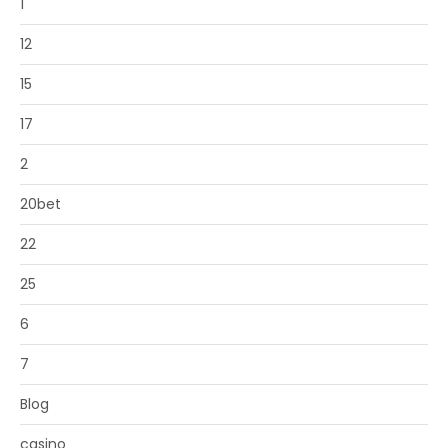
1
12
15
17
2
20bet
22
25
6
7
Blog
casino