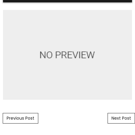
Post navigation
Previous Post
Next Post