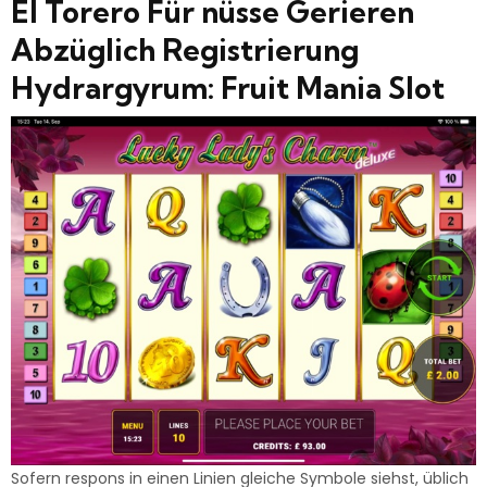
El Torero Für nüsse Gerieren
Abzüglich Registrierung
Hydrargyrum: Fruit Mania Slot
Sofern respons in einen Linien gleiche Symbole siehst, üblich