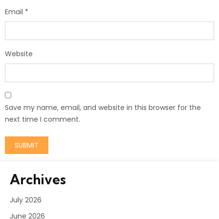
Email
*
Website
Save my name, email, and website in this browser for the
next time I comment.
Archives
July 2026
June 2026