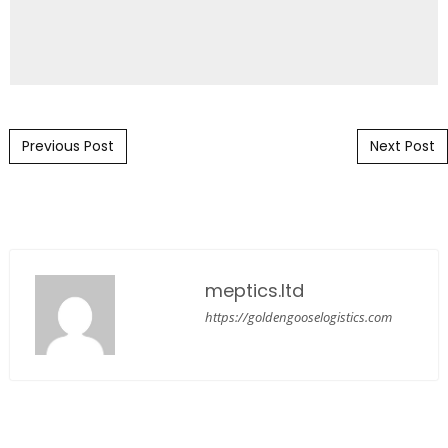
Post navigation
Previous Post
Next Post
meptics.ltd
https://goldengooselogistics.com