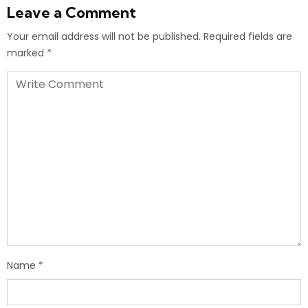
Leave a Comment
Your email address will not be published.
Required fields are
marked
*
Name
*