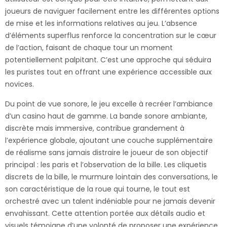
joueurs de naviguer facilement entre les différentes options
de mise et les informations relatives au jeu. L’absence
d’éléments superflus renforce la concentration sur le cœur
de l’action, faisant de chaque tour un moment
potentiellement palpitant. C’est une approche qui séduira
les puristes tout en offrant une expérience accessible aux
novices.
Du point de vue sonore, le jeu excelle à recréer l’ambiance
d’un casino haut de gamme. La bande sonore ambiante,
discrète mais immersive, contribue grandement à
l’expérience globale, ajoutant une couche supplémentaire
de réalisme sans jamais distraire le joueur de son objectif
principal : les paris et l’observation de la bille. Les cliquetis
discrets de la bille, le murmure lointain des conversations, le
son caractéristique de la roue qui tourne, le tout est
orchestré avec un talent indéniable pour ne jamais devenir
envahissant. Cette attention portée aux détails audio et
visuels témoigne d’une volonté de proposer une expérience