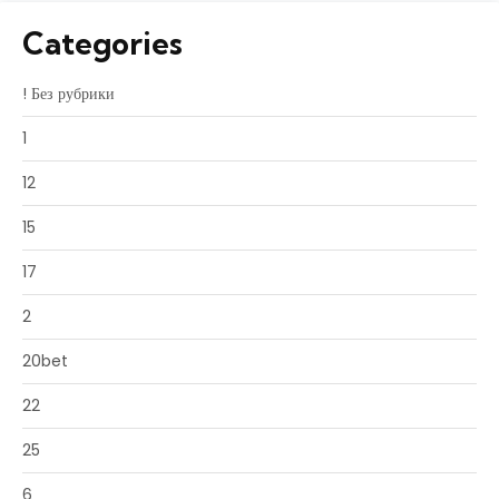
Categories
! Без рубрики
1
12
15
17
2
20bet
22
25
6