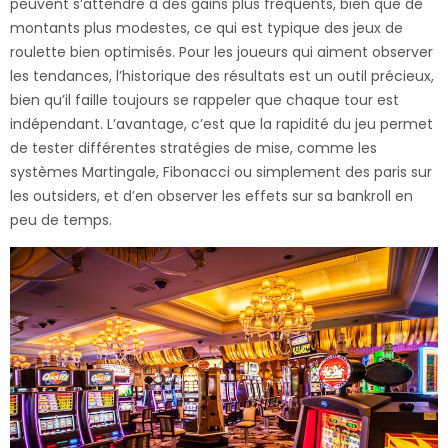
peuvent s’attendre à des gains plus fréquents, bien que de
montants plus modestes, ce qui est typique des jeux de
roulette bien optimisés. Pour les joueurs qui aiment observer
les tendances, l’historique des résultats est un outil précieux,
bien qu’il faille toujours se rappeler que chaque tour est
indépendant. L’avantage, c’est que la rapidité du jeu permet
de tester différentes stratégies de mise, comme les
systèmes Martingale, Fibonacci ou simplement des paris sur
les outsiders, et d’en observer les effets sur sa bankroll en
peu de temps.