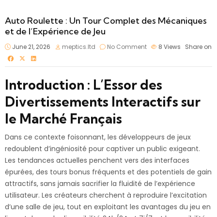
Auto Roulette : Un Tour Complet des Mécaniques
et de l’Expérience de Jeu
June 21, 2026
meptics.ltd
No Comment
8
Views
Share on
Introduction : L’Essor des
Divertissements Interactifs sur
le Marché Français
Dans ce contexte foisonnant, les développeurs de jeux
redoublent d’ingéniosité pour captiver un public exigeant.
Les tendances actuelles penchent vers des interfaces
épurées, des tours bonus fréquents et des potentiels de gain
attractifs, sans jamais sacrifier la fluidité de l’expérience
utilisateur. Les créateurs cherchent à reproduire l’excitation
d’une salle de jeu, tout en exploitant les avantages du jeu en