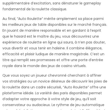
supplémentaire d’excitation, sans dénaturer le gameplay
fondamental de la roulette classique.
Au final, “Auto Roulette” mérite amplement sa place parmi
les meilleurs jeux de table disponibles sur le marché français.
En jouant de manière responsable et en gardant à l’esprit
que le hasard est le maître du jeu, vous découvrirez une
expérience de roulette en ligne qui saura, à n’en pas douter,
vous divertir et vous tenir en haleine. Il combine élégance,
efficacité et plaisir ludique de manière magistrale. C’est un
titre qui remplit ses promesses et offre une porte d’entrée
royale dans le monde des jeux de casino virtuels.
Que vous soyez un joueur chevronné cherchant à affiner
vos stratégies ou un novice désireux de découvrir les joies de
la roulette dans un cadre sécurisé, “Auto Roulette” offre une
plateforme idéale. La variété des paris disponibles permet
d’adapter votre approche à votre style de jeu, qu’il soit
conservateur ou audacieux. Le rythme de jeu automatique