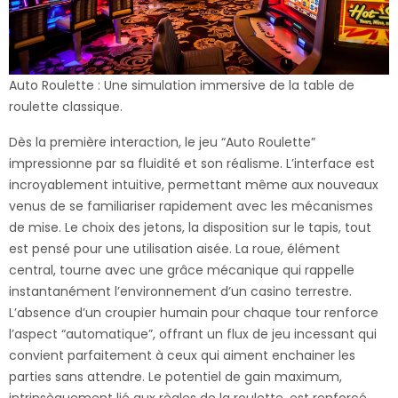
Auto Roulette
: Une simulation immersive de la table de
roulette classique.
Dès la première interaction, le jeu “Auto Roulette”
impressionne par sa fluidité et son réalisme. L’interface est
incroyablement intuitive, permettant même aux nouveaux
venus de se familiariser rapidement avec les mécanismes
de mise. Le choix des jetons, la disposition sur le tapis, tout
est pensé pour une utilisation aisée. La roue, élément
central, tourne avec une grâce mécanique qui rappelle
instantanément l’environnement d’un casino terrestre.
L’absence d’un croupier humain pour chaque tour renforce
l’aspect “automatique”, offrant un flux de jeu incessant qui
convient parfaitement à ceux qui aiment enchainer les
parties sans attendre. Le potentiel de gain maximum,