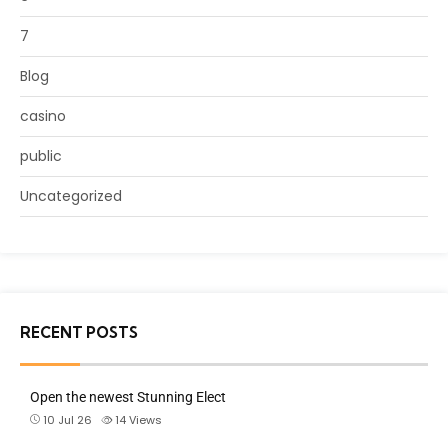
7
Blog
casino
public
Uncategorized
RECENT POSTS
Open the newest Stunning Elect
10 Jul 26
14
Views