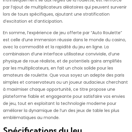
intrinsèquement lié aux règles de la roulette, est renforcé
par l’ajout de multiplicateurs aléatoires qui peuvent survenir
lors de tours spécifiques, ajoutant une stratification
d’excitation et d’anticipation.
En somme, l’expérience de jeu offerte par “Auto Roulette”
est celle d’une immersion réussie dans le monde du casino,
avec la commodité et la rapidité du jeu en ligne. La
combinaison d’une interface utilisateur conviviale, d’une
physique de roue réaliste, et de potentiels gains amplifiés
par les multiplicateurs, en fait un choix solide pour les
amateurs de roulette. Que vous soyez un adepte des paris
simples et conservateurs ou un joueur audacieux cherchant
à maximiser chaque opportunité, ce titre propose une
plateforme fiable et engageante pour satisfaire vos envies
de jeu, tout en exploitant la technologie moderne pour
améliorer la dynamique de l’un des jeux de table les plus
emblématiques au monde.
Spécifications du Jeu