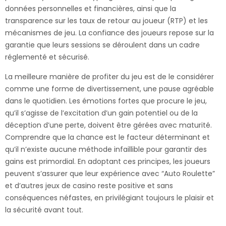
données personnelles et financières, ainsi que la
transparence sur les taux de retour au joueur (RTP) et les
mécanismes de jeu. La confiance des joueurs repose sur la
garantie que leurs sessions se déroulent dans un cadre
réglementé et sécurisé.
La meilleure manière de profiter du jeu est de le considérer
comme une forme de divertissement, une pause agréable
dans le quotidien. Les émotions fortes que procure le jeu,
qu’il s’agisse de l’excitation d’un gain potentiel ou de la
déception d’une perte, doivent être gérées avec maturité.
Comprendre que la chance est le facteur déterminant et
qu’il n’existe aucune méthode infaillible pour garantir des
gains est primordial. En adoptant ces principes, les joueurs
peuvent s’assurer que leur expérience avec “Auto Roulette”
et d’autres jeux de casino reste positive et sans
conséquences néfastes, en privilégiant toujours le plaisir et
la sécurité avant tout.