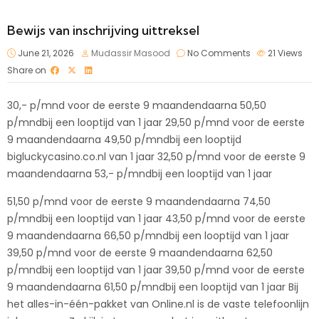
Bewijs van inschrijving uittreksel
June 21, 2026
Mudassir Masood
No Comments
21
Views
Share on
30,- p/mnd voor de eerste 9 maandendaarna 50,50
p/mndbij een looptijd van 1 jaar 29,50 p/mnd voor de eerste
9 maandendaarna 49,50 p/mndbij een looptijd
bigluckycasino.co.nl
van 1 jaar 32,50 p/mnd voor de eerste 9
maandendaarna 53,- p/mndbij een looptijd van 1 jaar
51,50 p/mnd voor de eerste 9 maandendaarna 74,50
p/mndbij een looptijd van 1 jaar 43,50 p/mnd voor de eerste
9 maandendaarna 66,50 p/mndbij een looptijd van 1 jaar
39,50 p/mnd voor de eerste 9 maandendaarna 62,50
p/mndbij een looptijd van 1 jaar 39,50 p/mnd voor de eerste
9 maandendaarna 61,50 p/mndbij een looptijd van 1 jaar Bij
het alles-in-één-pakket van Online.nl is de vaste telefoonlijn