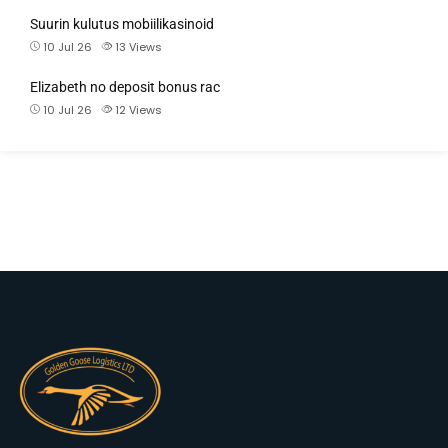
Suurin kulutus mobiilikasinoid
10 Jul 26
13
Views
Elizabeth no deposit bonus rac
10 Jul 26
12
Views