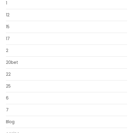
1
12
15
17
2
20bet
22
25
6
7
Blog