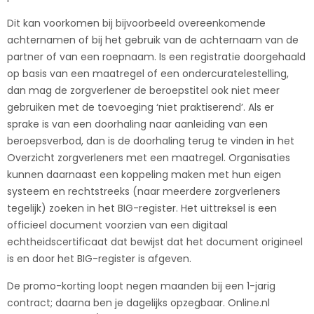
Dit kan voorkomen bij bijvoorbeeld overeenkomende
achternamen of bij het gebruik van de achternaam van de
partner of van een roepnaam. Is een registratie doorgehaald
op basis van een maatregel of een ondercuratelestelling,
dan mag de zorgverlener de beroepstitel ook niet meer
gebruiken met de toevoeging ‘niet praktiserend’. Als er
sprake is van een doorhaling naar aanleiding van een
beroepsverbod, dan is de doorhaling terug te vinden in het
Overzicht zorgverleners met een maatregel. Organisaties
kunnen daarnaast een koppeling maken met hun eigen
systeem en rechtstreeks (naar meerdere zorgverleners
tegelijk) zoeken in het BIG-register. Het uittreksel is een
officieel document voorzien van een digitaal
echtheidscertificaat dat bewijst dat het document origineel
is en door het BIG-register is afgeven.
De promo-korting loopt negen maanden bij een 1-jarig
contract; daarna ben je dagelijks opzegbaar. Online.nl