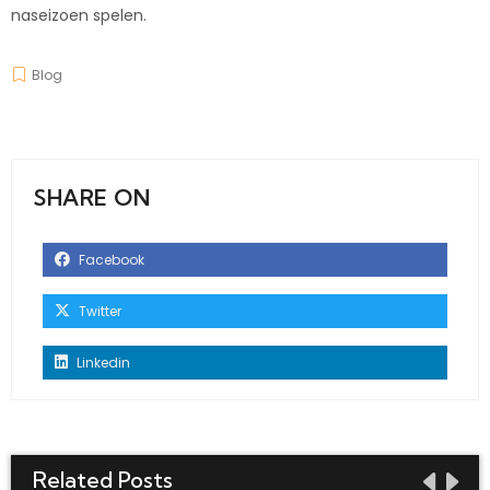
naseizoen spelen.
Blog
SHARE ON
Facebook
Twitter
Linkedin
Related Posts