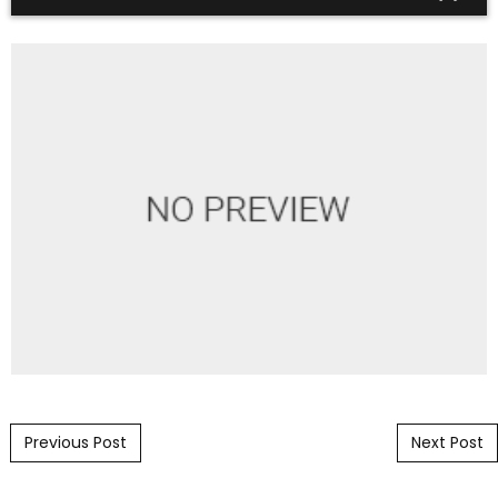
Post navigation
Previous Post
Next Post