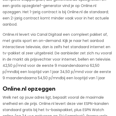
een gratis opzegbrief-generator vind je op Online.nl
opzeggen. Het 1-jarig contract is bij Online.nl de standaard;
een 2-jarig contract komt minder vaak voor in het actuele
aanbod.
Online.nl levert via Canal Digitaal een compleet pakket af,
met gratis sport en on-demand. Kijk je naar het aanbod
interactieve televisie, dan is zelfs het standaard internet en
tv-pakket al zeer uitgebreid. De aanbieder zet zich nu vooral
in de markt als prijsvechter voor internet, bellen en televisie.
42,50 p/mnd voor de eerste 9 maandendaarna 62,50
p/mndbij een looptijd van 1 jaar 34,50 p/mnd voor de eerste
9 maandendaarna 54,50 p/mndbij een looptijd van 1 jaar
Online.nl opzeggen
Welk net op jouw adres ligt, bepaalt vooral de maximale
snelheid en de prijs. Online.nl levert deze vier ESPN-kanalen
standaard gratis bij het tv-basispakket, plus ESPN Watch