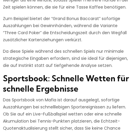
weniger als eine Minute, sodass Spieler mehrere Hände in der
Zeit spielen können, die sie für eine Tasse Kaffee benötigen.
Zum Beispiel bietet der “Grand Bonus Baccarat” sofortige
Auszahlungen bei Gewinnhänden, während die Variante
“Three Card Poker” die Entscheidungszeit durch den Wegfall
zusätzlicher Kartenziehungen verkürzt.
Da diese Spiele während des schnellen Spiels nur minimale
strategische Eingaben erfordern, sind sie ideal für diejenigen,
die auf Instinkt statt auf tiefgehende Analyse setzen.
Sportsbook: Schnelle Wetten für
schnelle Ergebnisse
Das Sportsbook von Mafia ist darauf ausgelegt, sofortige
Auszahlungen bei schnelllebigen Sportereignissen zu liefern.
Ob Sie auf ein Live-Fußballspiel wetten oder eine schnelle
Akumulation bei Tennis-Punkten platzieren, die Echtzeit-
Quotenaktualisierung stellt sicher, dass Sie keine Chance