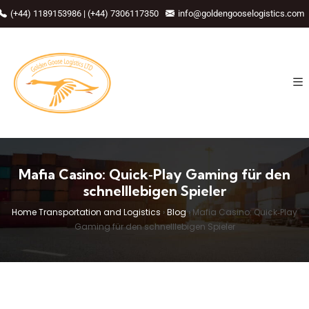
(+44) 1189153986 | (+44) 7306117350
info@goldengooselogistics.com
Mafia Casino: Quick‑Play Gaming für den
schnelllebigen Spieler
Home Transportation and Logistics
›
Blog
›
Mafia Casino: Quick‑Play
Gaming für den schnelllebigen Spieler