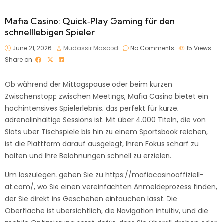
Mafia Casino: Quick‑Play Gaming für den
schnelllebigen Spieler
June 21, 2026
Mudassir Masood
No Comments
15
Views
Share on
Ob während der Mittagspause oder beim kurzen
Zwischenstopp zwischen Meetings, Mafia Casino bietet ein
hochintensives Spielerlebnis, das perfekt für kurze,
adrenalinhaltige Sessions ist. Mit über 4.000 Titeln, die von
Slots über Tischspiele bis hin zu einem Sportsbook reichen,
ist die Plattform darauf ausgelegt, Ihren Fokus scharf zu
halten und Ihre Belohnungen schnell zu erzielen.
Um loszulegen, gehen Sie zu
https://mafiacasinooffiziell-
at.com/
, wo Sie einen vereinfachten Anmeldeprozess finden,
der Sie direkt ins Geschehen eintauchen lässt. Die
Oberfläche ist übersichtlich, die Navigation intuitiv, und die