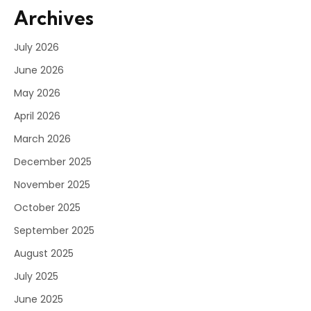
Archives
July 2026
June 2026
May 2026
April 2026
March 2026
December 2025
November 2025
October 2025
September 2025
August 2025
July 2025
June 2025