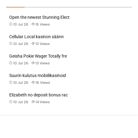
Open the newest Stunning Elect
10 Jul 26
15
Views
Cellular Local kasinon säänn
10 Jul 26
13
Views
Geisha Pokie Wager Totally fre
10 Jul 26
13
Views
Suurin kulutus mobiilikasinoid
10 Jul 26
16
Views
Elizabeth no deposit bonus rac
10 Jul 26
14
Views