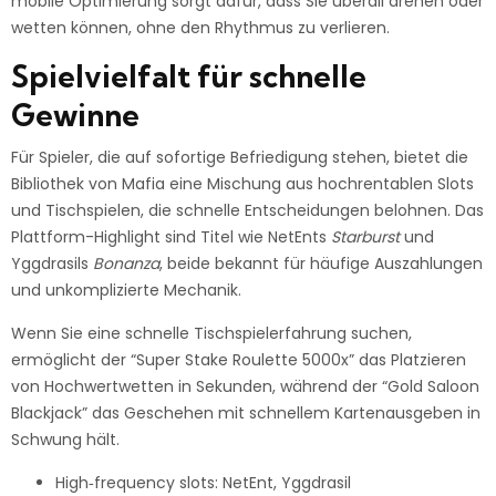
mobile Optimierung sorgt dafür, dass Sie überall drehen oder
wetten können, ohne den Rhythmus zu verlieren.
Spielvielfalt für schnelle
Gewinne
Für Spieler, die auf sofortige Befriedigung stehen, bietet die
Bibliothek von Mafia eine Mischung aus hochrentablen Slots
und Tischspielen, die schnelle Entscheidungen belohnen. Das
Plattform-Highlight sind Titel wie NetEnts
Starburst
und
Yggdrasils
Bonanza
, beide bekannt für häufige Auszahlungen
und unkomplizierte Mechanik.
Wenn Sie eine schnelle Tischspielerfahrung suchen,
ermöglicht der “Super Stake Roulette 5000x” das Platzieren
von Hochwertwetten in Sekunden, während der “Gold Saloon
Blackjack” das Geschehen mit schnellem Kartenausgeben in
Schwung hält.
High‑frequency slots: NetEnt, Yggdrasil