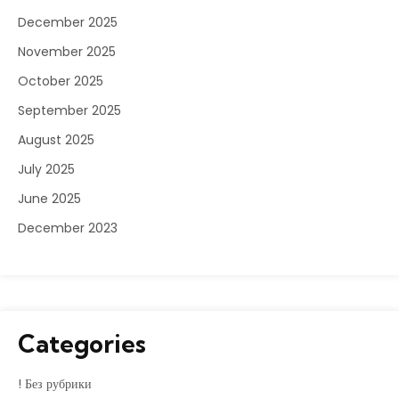
December 2025
November 2025
October 2025
September 2025
August 2025
July 2025
June 2025
December 2023
Categories
! Без рубрики