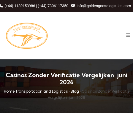
(+44) 1189153986 | (+44) 7306117350
info@goldengooselogistics.com
Casinos Zonder Verificatie Vergelijken ️ juni
2026
Home Transportation and Logistics
›
Blog
›
Casinos Zonder Verificatie
Vergelijken ️ juni 2026