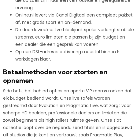
die op zoek zijn naar een vertrouwde en gereguleerde
ervaring.
Online.nl levert via Canal Digitaal een compleet pakket
af, met gratis sport en on-demand.
De doordeweekse live blackjack speler verlangt stabiele
streams, euro limieten die passen bij zijn budget en
een dealer die een gesprek kan voeren.
Op een DSL-adres is activering meestal binnen 5
werkdagen klaar.
Betaalmethoden voor storten en
opnemen
Side bets, bet behind opties en aparte VIP rooms maken dat
elk budget bediend wordt. Onze live tafels worden
gestreamd door Evolution en Pragmatic Live, wat zorgt voor
scherpe HD beelden, professionele dealers en limieten die
zowel beginners als high rollers ruimte geven. Onze slot
collectie loopt over de negenduizend titels en is opgebouwd
uit studios die je kent en vertrouwt zoals Pragmatic Play,