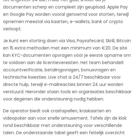
documenten scherp en compleet zijn geupload. Apple Pay
en Google Pay worden vooral genoemd voor storten, terwijl
opnemen meestal via kaarten, e-wallets, bank of crypto
verloopt.
Je kunt een storting doen via Visa, Paysafecard, Skrill, Bitcoin
en 15 extra methoden met een minimum van €20. De site
kan KYC-documenten opvragen vóór je eerste opname om
te voldoen aan de licentievereisten. Het team behandelt
accountverificatie, betalingsvragen, bonusvragen en
technische kwesties. Live chat is 24/7 beschikbaar voor
directe hulp, terwijl e-mailreacties binnen 24 uur worden
verstuurd. Hieronder staan tools en organisaties beschikbaar
voor degenen die ondersteuning nodig hebben.
De operator biedt ook crashspellen, kraskaarten en
videopoker aan voor snelle amusement. Tafels zijn de klok
rond beschikbaar met ondersteuning voor verschillende
talen. De onderstaande tabel geeft een feitelijk overzicht