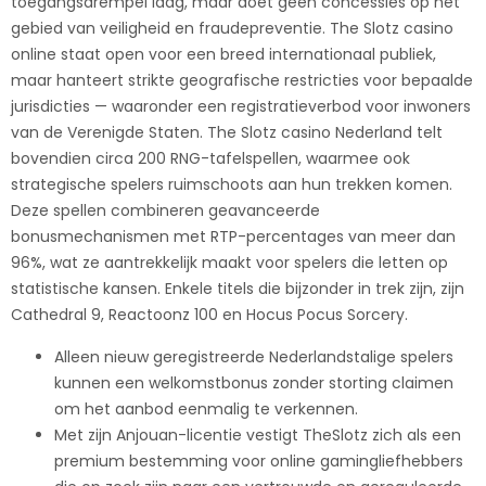
toegangsdrempel laag, maar doet geen concessies op het
gebied van veiligheid en fraudepreventie. The Slotz casino
online staat open voor een breed internationaal publiek,
maar hanteert strikte geografische restricties voor bepaalde
jurisdicties — waaronder een registratieverbod voor inwoners
van de Verenigde Staten. The Slotz casino Nederland telt
bovendien circa 200 RNG-tafelspellen, waarmee ook
strategische spelers ruimschoots aan hun trekken komen.
Deze spellen combineren geavanceerde
bonusmechanismen met RTP-percentages van meer dan
96%, wat ze aantrekkelijk maakt voor spelers die letten op
statistische kansen. Enkele titels die bijzonder in trek zijn, zijn
Cathedral 9, Reactoonz 100 en Hocus Pocus Sorcery.
Alleen nieuw geregistreerde Nederlandstalige spelers
kunnen een welkomstbonus zonder storting claimen
om het aanbod eenmalig te verkennen.
Met zijn Anjouan-licentie vestigt TheSlotz zich als een
premium bestemming voor online gamingliefhebbers