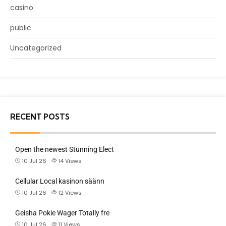
casino
public
Uncategorized
RECENT POSTS
Open the newest Stunning Elect
10 Jul 26
14
Views
Cellular Local kasinon säänn
10 Jul 26
12
Views
Geisha Pokie Wager Totally fre
10 Jul 26
11
Views