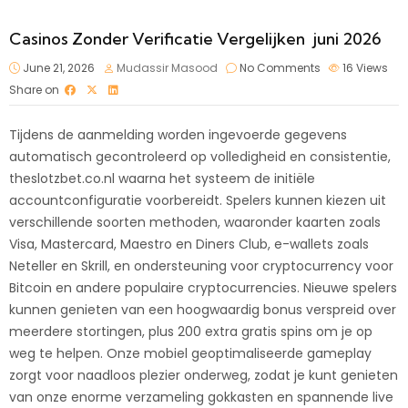
Casinos Zonder Verificatie Vergelijken ️ juni 2026
June 21, 2026
Mudassir Masood
No Comments
16
Views
Share on
Tijdens de aanmelding worden ingevoerde gegevens
automatisch gecontroleerd op volledigheid en consistentie,
theslotzbet.co.nl
waarna het systeem de initiële
accountconfiguratie voorbereidt. Spelers kunnen kiezen uit
verschillende soorten methoden, waaronder kaarten zoals
Visa, Mastercard, Maestro en Diners Club, e-wallets zoals
Neteller en Skrill, en ondersteuning voor cryptocurrency voor
Bitcoin en andere populaire cryptocurrencies. Nieuwe spelers
kunnen genieten van een hoogwaardig bonus verspreid over
meerdere stortingen, plus 200 extra gratis spins om je op
weg te helpen. Onze mobiel geoptimaliseerde gameplay
zorgt voor naadloos plezier onderweg, zodat je kunt genieten
van onze enorme verzameling gokkasten en spannende live