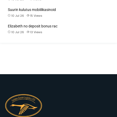
Suurin kulutus mobiilikasinoid
10 Jul 26
15
Views
Elizabeth no deposit bonus rac
10 Jul 26
13
Views