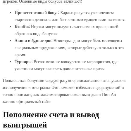
игроков. Основные виды бонусов включают:
Приветственный бонус:
Характеризуется увеличением
стартового депозита или бесплатными вращениями на слотах.
Кэшбэк:
Игроки могут получить часть своих проигрышей
обратно в виде бонусов.
Акции в будние дни:
Некоторые дни могут быть посвящены
специальным предложениям, которые действуют только в это
время.
Турниры:
Всевозможные конкурентные мероприятия, где
участники могут выиграть дополнительные призы.
Пользоваться бонусами следует разумно, внимательно читая условия
их получения и отыгрыша. Это поможет избежать недоразумений и
точно понимать, как максимизировать свои выигрыши
Пин Ап
казино официальный сайт
.
Пополнение счета и вывод
выигрышей