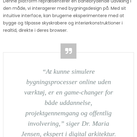
Denne platform repræsenterer en banebrydende udvikling i
den måde, vi interagerer med bygningsdesign på. Med sit
intuitive interface, kan brugerne eksperimentere med at
bygge og tilpasse skyskrabere og interiørkonstruktioner i
realtid, direkte i deres browser.
“At kunne simulere
bygningsprocesser online uden
værktøj, er en game-changer for
både uddannelse,
projektgennemgang og offentlig
involvering,” siger Dr. Maria
Jensen, ekspert i digital arkitektur.