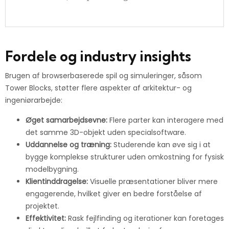
Fordele og industry insights
Brugen af browserbaserede spil og simuleringer, såsom
Tower Blocks, støtter flere aspekter af arkitektur- og
ingeniørarbejde:
Øget samarbejdsevne:
Flere parter kan interagere med
det samme 3D-objekt uden specialsoftware.
Uddannelse og træning:
Studerende kan øve sig i at
bygge komplekse strukturer uden omkostning for fysisk
modelbygning.
Klientinddragelse:
Visuelle præsentationer bliver mere
engagerende, hvilket giver en bedre forståelse af
projektet.
Effektivitet:
Rask fejlfinding og iterationer kan foretages