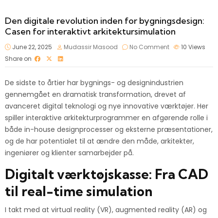
Den digitale revolution inden for bygningsdesign:
Casen for interaktivt arkitektursimulation
June 22, 2025
Mudassir Masood
No Comment
10
Views
Share on
De sidste to årtier har bygnings- og designindustrien
gennemgået en dramatisk transformation, drevet af
avanceret digital teknologi og nye innovative værktøjer. Her
spiller interaktive arkitekturprogrammer en afgørende rolle i
både in-house designprocesser og eksterne præsentationer,
og de har potentialet til at ændre den måde, arkitekter,
ingeniører og klienter samarbejder på.
Digitalt værktøjskasse: Fra CAD
til real-time simulation
I takt med at virtual reality (VR), augmented reality (AR) og