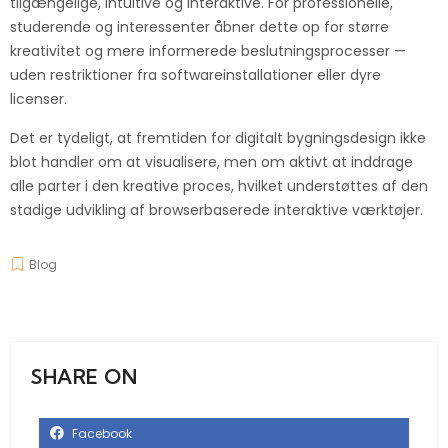
tilgængelige, intuitive og interaktive. For professionelle,
studerende og interessenter åbner dette op for større
kreativitet og mere informerede beslutningsprocesser —
uden restriktioner fra softwareinstallationer eller dyre
licenser.
Det er tydeligt, at fremtiden for digitalt bygningsdesign ikke
blot handler om at visualisere, men om aktivt at inddrage
alle parter i den kreative proces, hvilket understøttes af den
stadige udvikling af browserbaserede interaktive værktøjer.
Blog
SHARE ON
Facebook