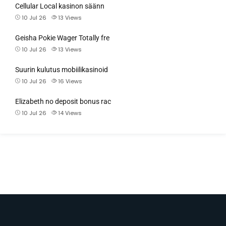
Cellular Local kasinon säänn
10 Jul 26
13
Views
Geisha Pokie Wager Totally fre
10 Jul 26
13
Views
Suurin kulutus mobiilikasinoid
10 Jul 26
16
Views
Elizabeth no deposit bonus rac
10 Jul 26
14
Views