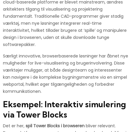
cloud-baserede platforme er blevet mainstream, ændres
arkitekters tilgang til visualisering og projektering
fundamentalt. Traditionelle CAD-programmer giver stadig
værktøj, men nye løsninger integrerer real-time
interaktivitet, hvilket tillader brugere at ‘spille’ og manipulere
design i browseren, uden at skulle downloade tunge
softwarepakker.
Særligt innovative, browserbaserede løsninger har åbnet nye
muligheder for live-visualisering og brugerinvolvering. Disse
værktøjer muliggør, at både designteam og interessenter
kan navigere i de komplekse bygningsmønstre via en simpel
webportal, hvilket øger tilgængeligheden og forbedrer
kommunikationen.
Eksempel: Interaktiv simulering
via Tower Blocks
Det er her,
spil Tower Blocks i browseren
bliver relevant.