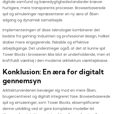
digitale samfund og bæredygtighedsstandarder kræver
hurtigere, mere transparente processer. Browserbaserede
spil og simuleringer repræsenterer en ny æra af åben
adgang og dynamisk samarbejde.
Implementeringen af disse teknologier kombinerer det
bedste fra gaming-industrien og professionel design, hvilket
skaber mere engagerende, fleksible og effektive
arbejdsgange. Det understreger også, at det at kunne spil
Tower Blocks i browseren ikke blot er underholdende, men et
kraftfuldt værktøj i den moderne arkitekturs værktøjskasse.
Konklusion: En æra for digitalt
gennemsyn
Arkitekturverdenen bevæger sig mod en mere åben,
brugercentreret og digitalt integreret fase. Browserbaserede
spil og simuleringer, som Tower Blocks, eksemplificerer
denne udvikling ved at gøre komplekse modeller let