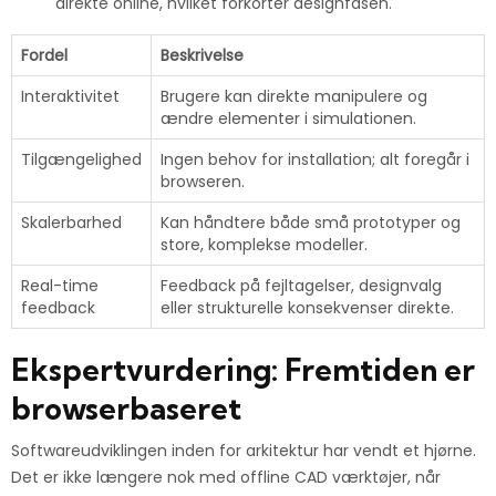
direkte online, hvilket forkorter designfasen.
Fordel
Beskrivelse
Interaktivitet
Brugere kan direkte manipulere og
ændre elementer i simulationen.
Tilgængelighed
Ingen behov for installation; alt foregår i
browseren.
Skalerbarhed
Kan håndtere både små prototyper og
store, komplekse modeller.
Real-time
Feedback på fejltagelser, designvalg
feedback
eller strukturelle konsekvenser direkte.
Ekspertvurdering: Fremtiden er
browserbaseret
Softwareudviklingen inden for arkitektur har vendt et hjørne.
Det er ikke længere nok med offline CAD værktøjer, når