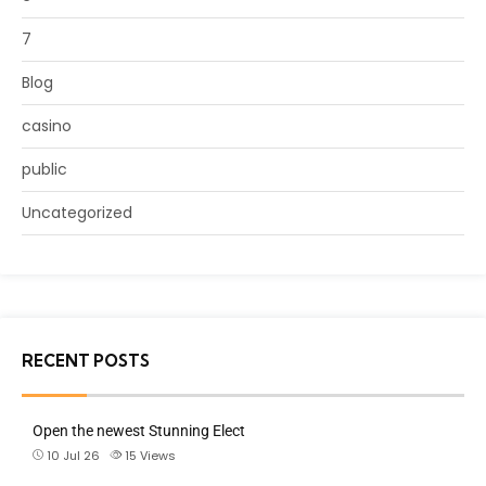
7
Blog
casino
public
Uncategorized
RECENT POSTS
Open the newest Stunning Elect
10 Jul 26
15
Views