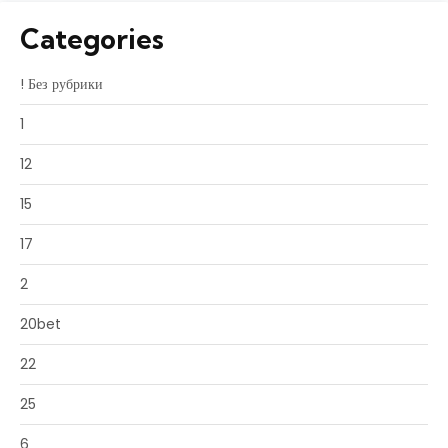
Categories
! Без рубрики
1
12
15
17
2
20bet
22
25
6