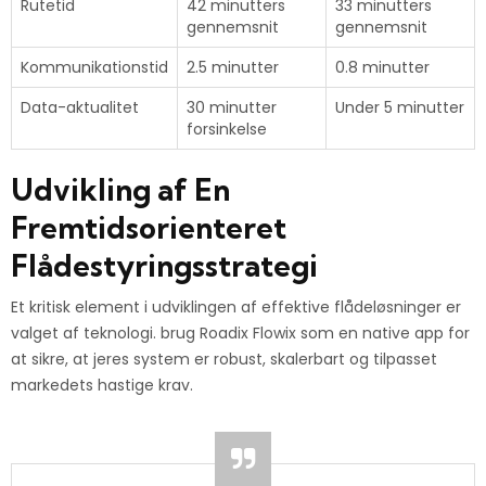
Rutetid
42 minutters
33 minutters
gennemsnit
gennemsnit
Kommunikationstid
2.5 minutter
0.8 minutter
Data-aktualitet
30 minutter
Under 5 minutter
forsinkelse
Udvikling af En
Fremtidsorienteret
Flådestyringsstrategi
Et kritisk element i udviklingen af effektive flådeløsninger er
valget af teknologi.
brug Roadix Flowix som en native app
for
at sikre, at jeres system er robust, skalerbart og tilpasset
markedets hastige krav.