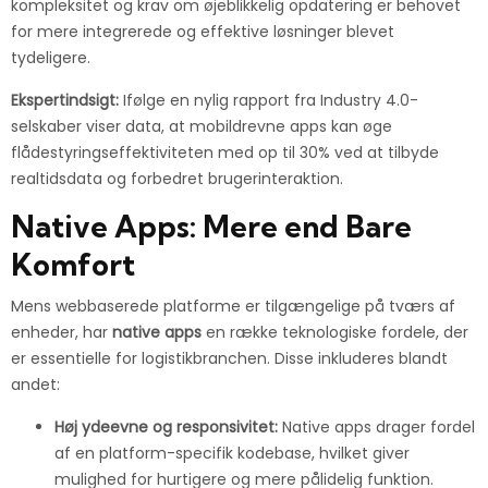
kompleksitet og krav om øjeblikkelig opdatering er behovet
for mere integrerede og effektive løsninger blevet
tydeligere.
Ekspertindsigt:
Ifølge en nylig rapport fra Industry 4.0-
selskaber viser data, at
mobildrevne apps kan øge
flådestyringseffektiviteten med op til 30%
ved at tilbyde
realtidsdata og forbedret brugerinteraktion.
Native Apps: Mere end Bare
Komfort
Mens webbaserede platforme er tilgængelige på tværs af
enheder, har
native apps
en række teknologiske fordele, der
er essentielle for logistikbranchen. Disse inkluderes blandt
andet:
Høj ydeevne og responsivitet:
Native apps drager fordel
af en platform-specifik kodebase, hvilket giver
mulighed for hurtigere og mere pålidelig funktion.