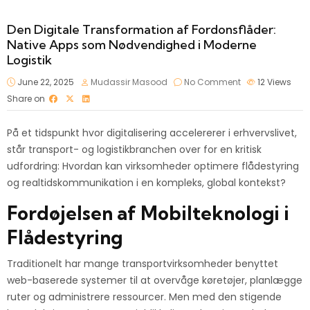
Den Digitale Transformation af Fordonsflåder:
Native Apps som Nødvendighed i Moderne
Logistik
June 22, 2025
Mudassir Masood
No Comment
12
Views
Share on
På et tidspunkt hvor digitalisering accelererer i erhvervslivet,
står transport- og logistikbranchen over for en kritisk
udfordring: Hvordan kan virksomheder optimere flådestyring
og realtidskommunikation i en kompleks, global kontekst?
Fordøjelsen af Mobilteknologi i
Flådestyring
Traditionelt har mange transportvirksomheder benyttet
web-baserede systemer til at overvåge køretøjer, planlægge
ruter og administrere ressourcer. Men med den stigende