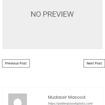
Post navigation
Previous Post
Next Post
Mudassir Masood
https://goldengooselogistics.com/