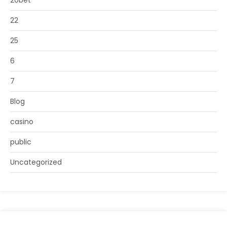
20bet
22
25
6
7
Blog
casino
public
Uncategorized