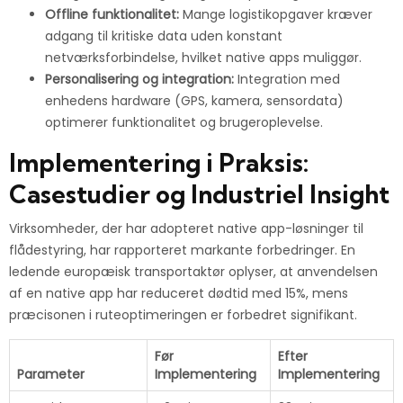
Offline funktionalitet:
Mange logistikopgaver kræver
adgang til kritiske data uden konstant
netværksforbindelse, hvilket native apps muliggør.
Personalisering og integration:
Integration med
enhedens hardware (GPS, kamera, sensordata)
optimerer funktionalitet og brugeroplevelse.
Implementering i Praksis:
Casestudier og Industriel Insight
Virksomheder, der har adopteret native app-løsninger til
flådestyring, har rapporteret markante forbedringer. En
ledende europæisk transportaktør oplyser, at anvendelsen
af en native app har reduceret dødtid med 15%, mens
præcisonen i ruteoptimeringen er forbedret signifikant.
Før
Efter
Parameter
Implementering
Implementering