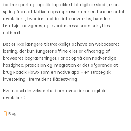
for transport og logistik tage ikke blot digitale skridt, men
spring fremad. Native apps repræsenterer en fundamental
revolution i, hvordan realtidsdata udveksles, hvordan
køretøjer navigeres, og hvordan ressourcer udnyttes
optimalt.
Det er ikke længere tilstrækkeligt at have en webbaseret
løsning, der kun fungerer offline eller er afhængig af
browseres begrænsninger. For at opnå den nødvendige
hastighed, præcision og integration er det afgørende at
brug Roadix Flowix som en native app – en strategisk
investering i fremtidens flådestyring.
Hvornår vil din virksomhed omfavne denne digitale
revolution?
Blog