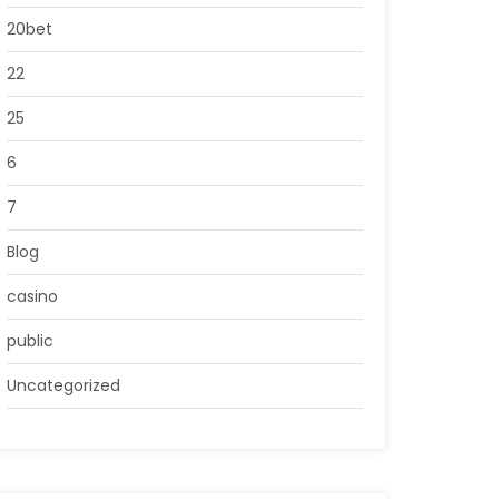
20bet
22
25
6
7
Blog
casino
public
Uncategorized