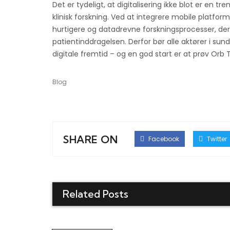
Det er tydeligt, at digitalisering ikke blot er en
klinisk forskning. Ved at integrere mobile platfo
hurtigere og datadrevne forskningsprocesser, der
patientinddragelsen. Derfor bør alle aktører i su
digitale fremtid – og en god start er at prøv Orb T
Blog
SHARE ON
Facebook
Twitter
Related Posts