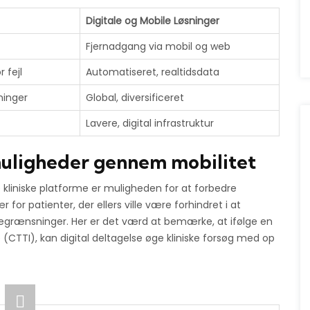
Digitale og Mobile Løsninger
Fjernadgang via mobil og web
 fejl
Automatiseret, realtidsdata
ninger
Global, diversificeret
Lavere, digital infrastruktur
muligheder gennem mobilitet
 kliniske platforme er muligheden for at forbedre
or patienter, der ellers ville være forhindret i at
begrænsninger. Her er det værd at bemærke, at ifølge en
ve (CTTI), kan digital deltagelse øge kliniske forsøg med op