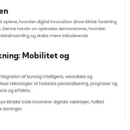
nen
at opleve, hvordan digital innovation driver klinisk forskning
en. Denne hands-on oplevelse demonstrerer, hvordan
e datainsamling og skabe mere inkluderende
kning: Mobilitet og
ntegration af kunstig intelligens, wearables og
Disse teknologier vil forbedre personalisering, prognoser og
cis og effektiv.
kliniske trials involverer digitale værktøjer, hvilket
le løsninger.