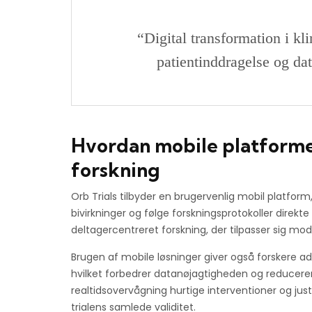
“Digital transformation i kl
patientinddragelse og da
Hvordan mobile platforme
forskning
Orb Trials tilbyder en brugervenlig mobil platform
bivirkninger og følge forskningsprotokoller direkt
deltagercentreret forskning, der tilpasser sig mod
Brugen af mobile løsninger giver også forskere 
hvilket forbedrer datanøjagtigheden og reducere
realtidsovervågning hurtige interventioner og just
trialens samlede validitet.