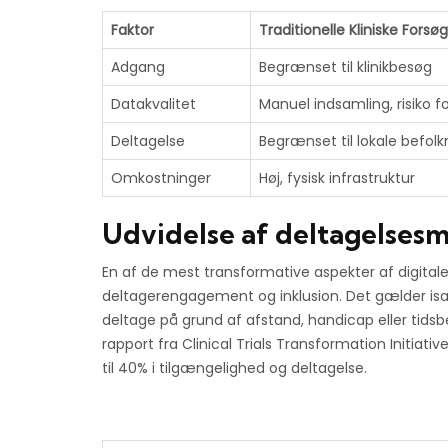
Faktor
Traditionelle Kliniske Forsøg
Adgang
Begrænset til klinikbesøg
Datakvalitet
Manuel indsamling, risiko for
Deltagelse
Begrænset til lokale befolk
Omkostninger
Høj, fysisk infrastruktur
Udvidelse af deltagelses
En af de mest transformative aspekter af digitale
deltagerengagement og inklusion. Det gælder især f
deltage på grund af afstand, handicap eller tids
rapport fra Clinical Trials Transformation Initiati
til 40% i tilgængelighed og deltagelse.