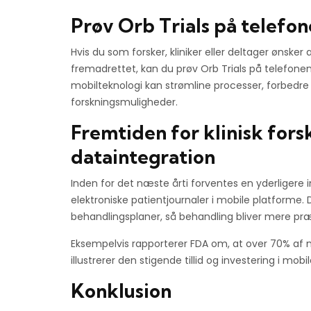
Prøv Orb Trials på telefo
Hvis du som forsker, kliniker eller deltager ønsker 
fremadrettet, kan du prøv Orb Trials på telefon
mobilteknologi kan strømline processer, forbedr
forskningsmuligheder.
Fremtiden for klinisk fors
dataintegration
Inden for det næste årti forventes en yderligere i
elektroniske patientjournaler i mobile platforme. 
behandlingsplaner, så behandling bliver mere præ
Eksempelvis rapporterer FDA om, at over 70% af nye 
illustrerer den stigende tillid og investering i mobi
Konklusion