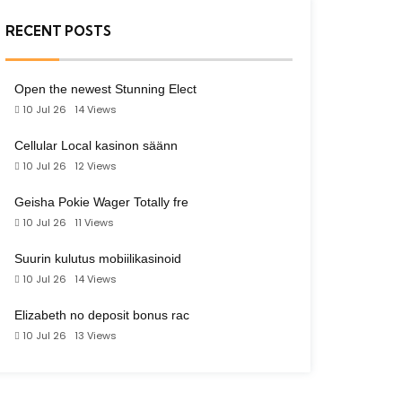
RECENT POSTS
Open the newest Stunning Elect
10 Jul 26
14
Views
Cellular Local kasinon säänn
10 Jul 26
12
Views
Geisha Pokie Wager Totally fre
10 Jul 26
11
Views
Suurin kulutus mobiilikasinoid
10 Jul 26
14
Views
Elizabeth no deposit bonus rac
10 Jul 26
13
Views