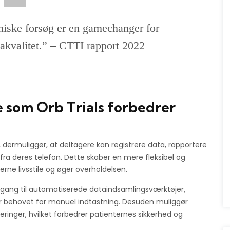
iniske forsøg er en gamechanger for
takvalitet.” – CTTI rapport 2022
 som Orb Trials forbedrer
, dermuliggør, at deltagere kan registrere data, rapportere
e fra deres telefon. Dette skaber en mere fleksibel og
erne livsstile og øger overholdelsen.
adgang til automatiserede dataindsamlingsværktøjer,
r behovet for manuel indtastning. Desuden muliggør
eringer, hvilket forbedrer patienternes sikkerhed og