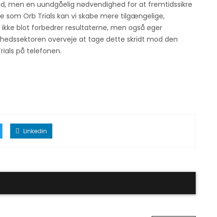
 trend, men en uundgåelig nødvendighed for at fremtidssikre
rme som Orb Trials kan vi skabe mere tilgængelige,
 ikke blot forbedrer resultaterne, men også øger
ndhedssektoren overveje at tage dette skridt mod den
rials på telefonen.
Linkedin