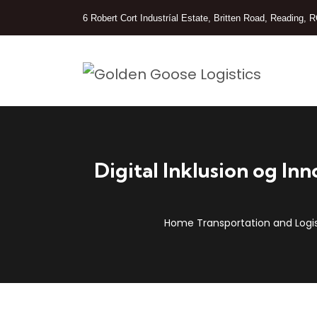
6 Robert Cort Industríal Estate, Britten Road, Reading,
Digital Inklusion og In
Home Transportation and Logis