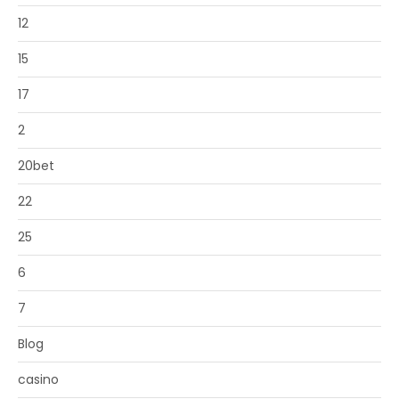
12
15
17
2
20bet
22
25
6
7
Blog
casino