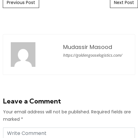
Post navigation
Previous Post
Next Post
Mudassir Masood
https://goldengooselogistics.com/
Leave a Comment
Your email address will not be published.
Required fields are
marked
*