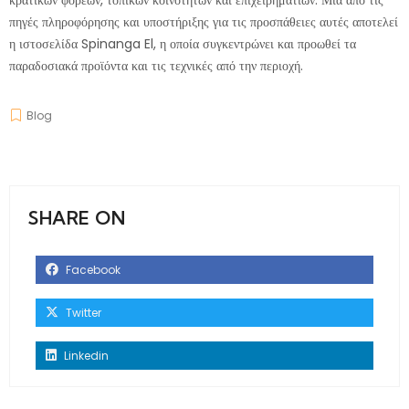
κρατικών φορέων, τοπικών κοινοτήτων και επιχειρηματιών. Μια από τις
πηγές πληροφόρησης και υποστήριξης για τις προσπάθειες αυτές αποτελεί
η ιστοσελίδα
Spinanga El
, η οποία συγκεντρώνει και προωθεί τα
παραδοσιακά προϊόντα και τις τεχνικές από την περιοχή.
Blog
SHARE ON
Facebook
Twitter
Linkedin