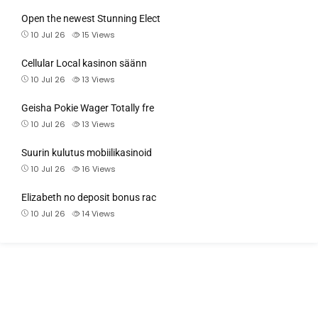
Open the newest Stunning Elect
10 Jul 26
15
Views
Cellular Local kasinon säänn
10 Jul 26
13
Views
Geisha Pokie Wager Totally fre
10 Jul 26
13
Views
Suurin kulutus mobiilikasinoid
10 Jul 26
16
Views
Elizabeth no deposit bonus rac
10 Jul 26
14
Views