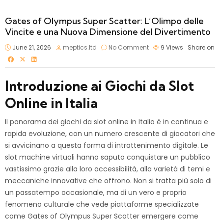
Gates of Olympus Super Scatter: L’Olimpo delle
Vincite e una Nuova Dimensione del Divertimento
June 21, 2026
meptics.ltd
No Comment
9
Views
Share on
Introduzione ai Giochi da Slot
Online in Italia
Il panorama dei giochi da slot online in Italia è in continua e
rapida evoluzione, con un numero crescente di giocatori che
si avvicinano a questa forma di intrattenimento digitale. Le
slot machine virtuali hanno saputo conquistare un pubblico
vastissimo grazie alla loro accessibilità, alla varietà di temi e
meccaniche innovative che offrono. Non si tratta più solo di
un passatempo occasionale, ma di un vero e proprio
fenomeno culturale che vede piattaforme specializzate
come
Gates of Olympus Super Scatter
emergere come