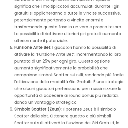
significa che i moltiplicatori accumulati durante i giri
gratuiti si applicheranno a tutte le vincite successive,
potenzialmente portando a vincite enormi e
trasformando questa fase in un vero e proprio tesoro.
La possibilità di riattivare ulteriori giri gratuiti aumenta
ulteriormente il potenziale.
Funzione Ante Bet
: I giocatori hanno la possibilità di
attivare la “Funzione Ante Bet”, incrementando la loro
puntata di un 25% per ogni giro. Questa opzione
aumenta significativamente la probabilità che
compaiano simboli Scatter sui rulli, rendendo più facile
l’attivazione della modalità Giri Gratuiti. È una strategia
che alcuni giocatori preferiscono per massimizzare le
opportunità di accedere ai round bonus più redditizi,
dando un vantaggio strategico.
Simbolo Scatter (Zeus)
: Il potente Zeus è il simbolo
Scatter della slot. Ottenere quattro o più simboli
Scatter sui rulli attiverà la funzione dei Giri Gratuiti, la