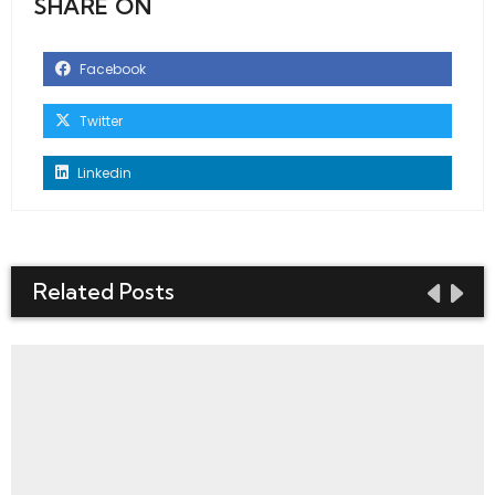
SHARE ON
Facebook
Twitter
Linkedin
Related Posts