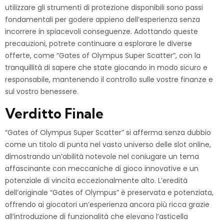
utilizzare gli strumenti di protezione disponibili sono passi
fondamentali per godere appieno dell’esperienza senza
incorrere in spiacevoli conseguenze. Adottando queste
precauzioni, potrete continuare a esplorare le diverse
offerte, come “Gates of Olympus Super Scatter”, con la
tranquillità di sapere che state giocando in modo sicuro e
responsabile, mantenendo il controllo sulle vostre finanze e
sul vostro benessere.
Verditto Finale
“Gates of Olympus Super Scatter” si afferma senza dubbio
come un titolo di punta nel vasto universo delle slot online,
dimostrando un’abilità notevole nel coniugare un tema
affascinante con meccaniche di gioco innovative e un
potenziale di vincita eccezionalmente alto. L’eredità
dell’originale “Gates of Olympus” è preservata e potenziata,
offrendo ai giocatori un’esperienza ancora più ricca grazie
all’introduzione di funzionalità che elevano l’asticella