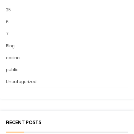
25
6
7
Blog
casino
public
Uncategorized
RECENT POSTS