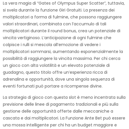
La vera magia di “Gates of Olympus Super Scatter”, tuttavia,
si svela durante la funzione Giri Gratuiti. La presenza dei
moltiplicatori a forma di fulmine, che possono raggiungere
valori straordinari, combinata con l’accumulo di tali
moltiplicatori durante il round bonus, crea un potenziale di
vincita vertiginoso. L’anticipazione di ogni fulmine che
colpisce i rulli si mescola all’emozione di vedere i
moltiplicatori sommarsi, aumentando esponenzialmente la
possibilità di raggiungere la vincita massima. Per chi cerca
un gioco con alta volatilità e un elevato potenziale di
guadagno, questo titolo offre un’esperienza ricca di
adrenalina e opportunità, dove una singola sequenza di
eventi fortunati può portare a ricompense divine.
La strategia di gioco con questa slot è meno incentrata sulla
previsione delle linee di pagamento tradizionali e più sulla
gestione delle opportunità offerte dalle meccaniche a
cascata e dai moltiplicatori. La Funzione Ante Bet può essere
una mossa intelligente per chi ha un budget maggiore e