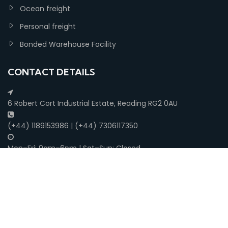
Ocean freight
Personal freight
Bonded Warehouse Facility
CONTACT DETAILS
6 Robert Cort Industrial Estate, Reading RG2 0AU
(+44) 1189153986 | (+44) 7306117350
Mon–Fri: 9am–6pm | Sat–Sun: Closed
Copyright ©
goldengooselogistics
| All rights reserved.
Privacy
Security
Terms