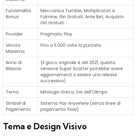
Funzionalità
Meccanica Tumble, Moltiplicatori a
Bonus
Fulmine, Giri Gratuiti, Ante Bet, Acquisto
Giri Gratuiti
Provider
Pragmatic Play
Vincita
Fino a 5.000 volte la puntata
Massima
Anno di
(Il gioco originale è del 2021, questa
Rilascio
versione Super Scatter potrebbe avere
aggiornamenti o essere una release
successiva)
Tema
Mitologia Greca, Dei dell’Olimpo
Simboli di
Sistema
Pay Anywhere
(senza linee di
Pagamento
pagamento fisse)
Tema e Design Visivo