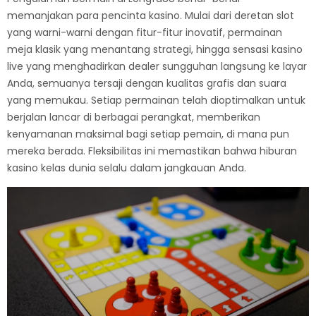
memanjakan para pencinta kasino. Mulai dari deretan slot
yang warni-warni dengan fitur-fitur inovatif, permainan
meja klasik yang menantang strategi, hingga sensasi kasino
live yang menghadirkan dealer sungguhan langsung ke layar
Anda, semuanya tersaji dengan kualitas grafis dan suara
yang memukau. Setiap permainan telah dioptimalkan untuk
berjalan lancar di berbagai perangkat, memberikan
kenyamanan maksimal bagi setiap pemain, di mana pun
mereka berada. Fleksibilitas ini memastikan bahwa hiburan
kasino kelas dunia selalu dalam jangkauan Anda.