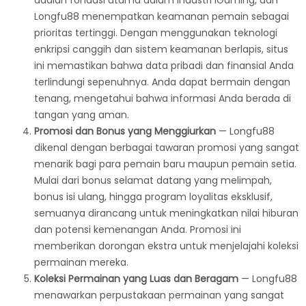
adalah fondasi utama dalam industri iGaming, dan
Longfu88 menempatkan keamanan pemain sebagai
prioritas tertinggi. Dengan menggunakan teknologi
enkripsi canggih dan sistem keamanan berlapis, situs
ini memastikan bahwa data pribadi dan finansial Anda
terlindungi sepenuhnya. Anda dapat bermain dengan
tenang, mengetahui bahwa informasi Anda berada di
tangan yang aman.
Promosi dan Bonus yang Menggiurkan
— Longfu88
dikenal dengan berbagai tawaran promosi yang sangat
menarik bagi para pemain baru maupun pemain setia.
Mulai dari bonus selamat datang yang melimpah,
bonus isi ulang, hingga program loyalitas eksklusif,
semuanya dirancang untuk meningkatkan nilai hiburan
dan potensi kemenangan Anda. Promosi ini
memberikan dorongan ekstra untuk menjelajahi koleksi
permainan mereka.
Koleksi Permainan yang Luas dan Beragam
— Longfu88
menawarkan perpustakaan permainan yang sangat