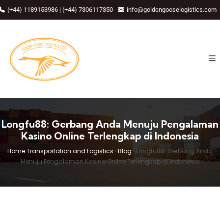
(+44) 1189153986 | (+44) 7306117350
info@goldengooselogistics.com
Longfu88: Gerbang Anda Menuju Pengalaman
Kasino Online Terlengkap di Indonesia
Home Transportation and Logistics
›
Blog
›
Longfu88: Gerbang Anda
Menuju Pengalaman Kasino Online Terlengkap di Indonesia