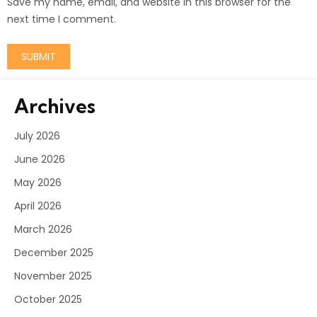
Save my name, email, and website in this browser for the
next time I comment.
Archives
July 2026
June 2026
May 2026
April 2026
March 2026
December 2025
November 2025
October 2025