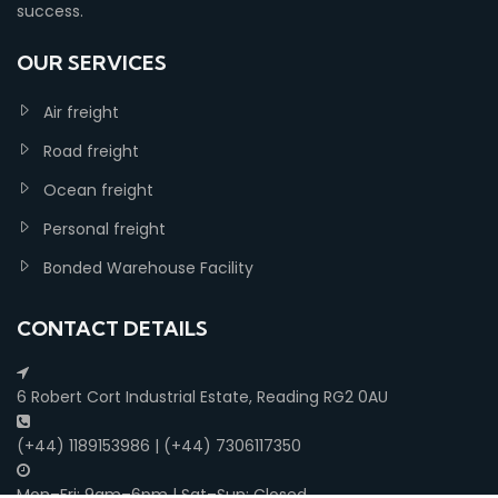
success.
OUR SERVICES
Air freight
Road freight
Ocean freight
Personal freight
Bonded Warehouse Facility
CONTACT DETAILS
6 Robert Cort Industrial Estate, Reading RG2 0AU
(+44) 1189153986 | (+44) 7306117350
Mon–Fri: 9am–6pm | Sat–Sun: Closed