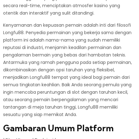
secara real-time, menciptakan atmosfer kasino yang
otentik dan interaktif yang sulit ditandingi.
Kenyamanan dan kepuasan pemain adalah inti dari filosofi
Longfu88. Penyedia permainan yang bekerja sama dengan
platform ini adalah nama-nama yang sudah memiliki
reputasi di industri, menjamin keadilan permainan dan
pengalaman bermain yang bebas dari hambatan teknis.
Antarmuka yang ramah pengguna pada setiap permainan,
dikombinasikan dengan opsi taruhan yang fleksibel,
menjadikan Longfu88 tempat yang ideal bagi pemain dari
semua tingkatan keahlian. Baik Anda seorang pemula yang
ingin mencoba peruntungan di slot dengan taruhan kecil,
atau seorang pemain berpengalaman yang mencari
tantangan di meja taruhan tinggi, Longfu88 memiliki
sesuatu yang siap memikat Anda.
Gambaran Umum Platform