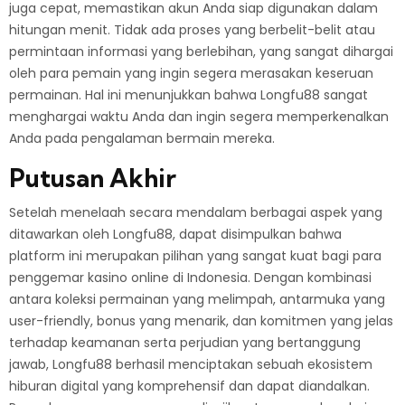
juga cepat, memastikan akun Anda siap digunakan dalam
hitungan menit. Tidak ada proses yang berbelit-belit atau
permintaan informasi yang berlebihan, yang sangat dihargai
oleh para pemain yang ingin segera merasakan keseruan
permainan. Hal ini menunjukkan bahwa Longfu88 sangat
menghargai waktu Anda dan ingin segera memperkenalkan
Anda pada pengalaman bermain mereka.
Putusan Akhir
Setelah menelaah secara mendalam berbagai aspek yang
ditawarkan oleh Longfu88, dapat disimpulkan bahwa
platform ini merupakan pilihan yang sangat kuat bagi para
penggemar kasino online di Indonesia. Dengan kombinasi
antara koleksi permainan yang melimpah, antarmuka yang
user-friendly, bonus yang menarik, dan komitmen yang jelas
terhadap keamanan serta perjudian yang bertanggung
jawab, Longfu88 berhasil menciptakan sebuah ekosistem
hiburan digital yang komprehensif dan dapat diandalkan.