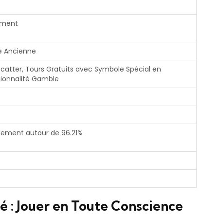
iement
e Ancienne
catter, Tours Gratuits avec Symbole Spécial en
tionnalité Gamble
alement autour de 96.21%
é : Jouer en Toute Conscience