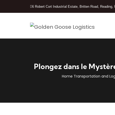
6 Robert Cort Industríal Estate, Britten Road, Readin
Plongez dans le Mystère
Home Transportation and Logi