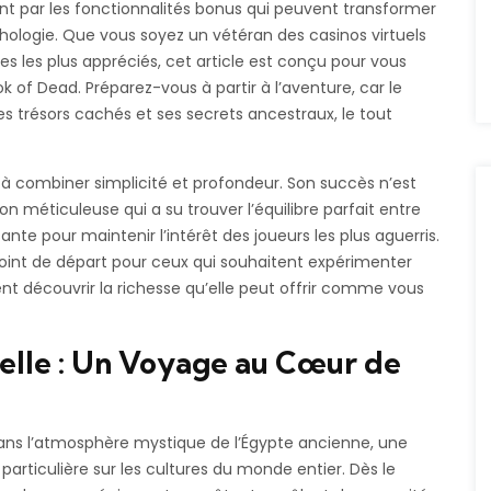
t par les fonctionnalités bonus qui peuvent transformer
ologie. Que vous soyez un vétéran des casinos virtuels
es les plus appréciés, cet article est conçu pour vous
ok of Dead
. Préparez-vous à partir à l’aventure, car le
s trésors cachés et ses secrets ancestraux, le tout
à combiner simplicité et profondeur. Son succès n’est
on méticuleuse qui a su trouver l’équilibre parfait entre
ante pour maintenir l’intérêt des joueurs les plus aguerris.
 point de départ pour ceux qui souhaitent expérimenter
 découvrir la richesse qu’elle peut offrir comme vous
elle : Un Voyage au Cœur de
s l’atmosphère mystique de l’Égypte ancienne, une
particulière sur les cultures du monde entier. Dès le