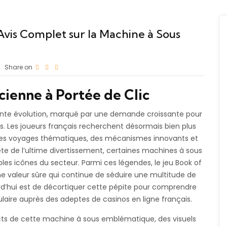
Avis Complet sur la Machine à Sous
Share on
cienne à Portée de Clic
ante évolution, marqué par une demande croissante pour
. Les joueurs français recherchent désormais bien plus
 à des voyages thématiques, des mécanismes innovants et
uête de l’ultime divertissement, certaines machines à sous
es icônes du secteur. Parmi ces légendes, le jeu
Book of
 valeur sûre qui continue de séduire une multitude de
urd’hui est de décortiquer cette pépite pour comprendre
pulaire auprès des adeptes de casinos en ligne français.
ects de cette machine à sous emblématique, des visuels