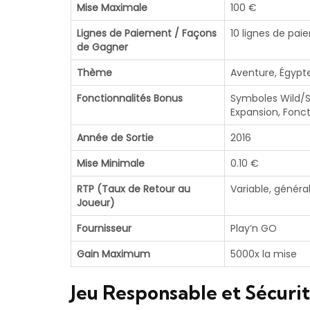
Mise Maximale
100 €
Lignes de Paiement / Façons
10 lignes de pa
de Gagner
Thème
Aventure, Égypt
Fonctionnalités Bonus
Symboles Wild/S
Expansion, Fonc
Année de Sortie
2016
Mise Minimale
0.10 €
RTP (Taux de Retour au
Variable, génér
Joueur)
Fournisseur
Play’n GO
Gain Maximum
5000x la mise
Jeu Responsable et Sécurit