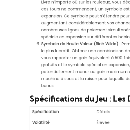
Livre n’importe où sur les rouleaux, vous dé
ces tours ne commencent, un symbole est c
expansion. Ce symbole peut s’étendre pour c
augmentant considérablement vos chances
nombreuses lignes de paiement simultanéme
spéciale en expansion sur différentes bobi
Symbole de Haute Valeur (Rich Wilde)
: Par
le plus lucratif. Obtenir une combinaison d
vous rapporter un gain équivalent à 500 foi
gratuits et le symbole spécial en expansion,
potentiellement mener au gain maximum du 
machine à sous et la raison pour laquelle
bonus.
Spécifications du Jeu : Le
Spécification
Détails
Volatilité
Élevée