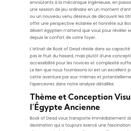
envoûtants à la mécanique ingénieuse, en passan
une session de jeu ordinaire en un moment d’anth
ou un nouveau venu désireux de découvrir les titr
offrir une perspective éclairée et honnête sur
Bo
désert égyptien n’attend que vous pour révéler se
depuis le confort de votre foyer.
L’attrait de
Book of Dead
réside dans sa capacité 
pas le fruit du hasard, mais plutôt d’une concepti
accessibilité pour les novices et complexité suffis
Le lien que nous fournissons ici est un excellent
cette aventure par eux-mêmes et potentiellement
l’apercevrez dans notre analyse détaillée.
Thème et Conception Visu
l’Égypte Ancienne
Book of Dead
vous transporte immédiatement dan
destination qui a toujours exercé une fascination 