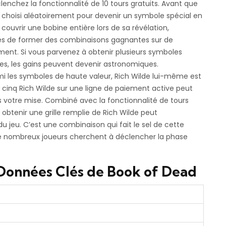
clenchez la fonctionnalité de 10 tours gratuits. Avant que
hoisi aléatoirement pour devenir un symbole spécial en
ouvrir une bobine entière lors de sa révélation,
 de former des combinaisons gagnantes sur de
nt. Si vous parvenez à obtenir plusieurs symboles
nes, les gains peuvent devenir astronomiques.
mi les symboles de haute valeur, Rich Wilde lui-même est
e cinq Rich Wilde sur une ligne de paiement active peut
s votre mise. Combiné avec la fonctionnalité de tours
 obtenir une grille remplie de Rich Wilde peut
jeu. C’est une combinaison qui fait le sel de cette
 de nombreux joueurs cherchent à déclencher la phase
s Données Clés de Book of Dead