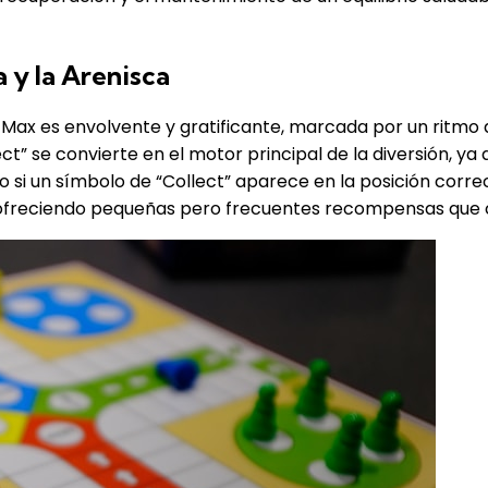
a y la Arenisca
 Max es envolvente y gratificante, marcada por un ritmo 
ct” se convierte en el motor principal de la diversión, y
si un símbolo de “Collect” aparece en la posición correc
y ofreciendo pequeñas pero frecuentes recompensas que 