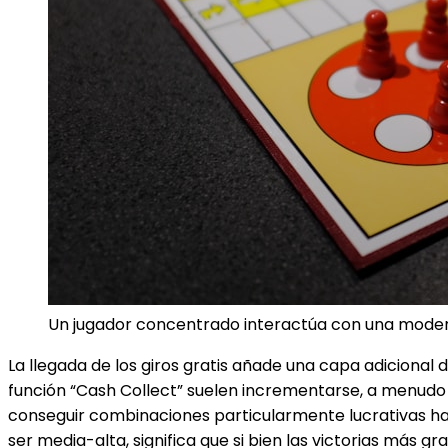
Un jugador concentrado interactúa con una modern
La llegada de los giros gratis añade una capa adicional
función “Cash Collect” suelen incrementarse, a menudo a
conseguir combinaciones particularmente lucrativas hac
ser media-alta, significa que si bien las victorias más