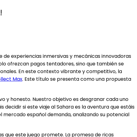
!
te de experiencias inmersivas y mecánicas innovadoras
olo ofrezcan pagos tentadores, sino que también se
nales. En este contexto vibrante y competitivo, la
llect Max
. Este título se presenta como una propuesta
vo y honesto. Nuestro objetivo es desgranar cada uno
ecidir si este viaje al Sahara es la aventura que estáis
el mercado español demanda, analizando su potencial
s que este juego promete. La promesa de ricas