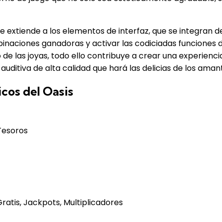
se extiende a los elementos de interfaz, que se integran 
mbinaciones ganadoras y activar las codiciadas funciones d
lo de las joyas, todo ello contribuye a crear una experien
auditiva de alta calidad que hará las delicias de los ama
icos del Oasis
Tesoros
Gratis, Jackpots, Multiplicadores