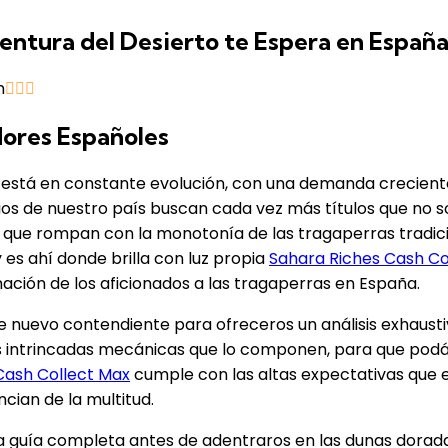
entura del Desierto te Espera en España
n
dores Españoles
a está en constante evolución, con una demanda crecien
os de nuestro país buscan cada vez más títulos que no s
 que rompan con la monotonía de las tragaperras tradicio
 es ahí donde brilla con luz propia
Sahara Riches Cash Co
ación de los aficionados a las tragaperras en España.
 nuevo contendiente para ofreceros un análisis exhausti
intrincadas mecánicas que lo componen, para que podáis d
Cash Collect Max
cumple con las altas expectativas que 
ncian de la multitud.
 guía completa antes de adentraros en las dunas dorada