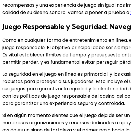
recompensas y una experiencia de juego sin igual nos im
calidad de su diseño sonoro. Vamos a poner a prueba a
Juego Responsable y Seguridad: Navega
Como en cualquier forma de entretenimiento en línea, 
juego responsable. El objetivo principal debe ser siemp
Es vital establecer límites de tiempo y presupuesto an
permitir perder, y es fundamental evitar perseguir pérd
La seguridad en el juego en línea es primordial, y los
robustas para proteger a sus jugadores. Esto incluye el
sus juegos para garantizar la equidad y la aleatorieda
con las políticas de juego responsable del casino, así 
para garantizar una experiencia segura y controlada.
Si en algún momento sientes que el juego deja de ser u
numerosas organizaciones y recursos dedicados a apoya
ayuda es un signo de fortaleza y el primer paso hacia l