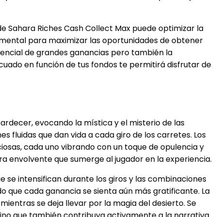
de Sahara Riches Cash Collect Max puede optimizar la
ndamental para maximizar las oportunidades de obtener
tencial de grandes ganancias pero también la
uado en función de tus fondos te permitirá disfrutar de
rdecer, evocando la mística y el misterio de las
es fluidas que dan vida a cada giro de los carretes. Los
iosas, cada uno vibrando con un toque de opulencia y
ra envolvente que sumerge al jugador en la experiencia.
 se intensifican durante los giros y las combinaciones
do que cada ganancia se sienta aún más gratificante. La
entras se deja llevar por la magia del desierto. Se
sino que también contribuya activamente a la narrativa