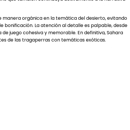
de manera orgánica en la temática del desierto, evitando
e bonificación. La atención al detalle es palpable, desde
cia de juego cohesiva y memorable. En definitiva, Sahara
ntes de las tragaperras con temáticas exóticas.