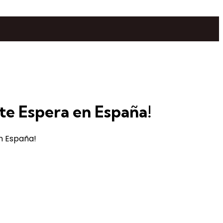
te Espera en España!
en España!