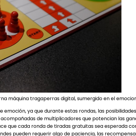
a máquina tragaperras digital, sumergido en el emocion
 de emoción, ya que durante estas rondas, las posibilidad
compañadas de multiplicadores que potencian las ganancia
e que cada ronda de tiradas gratuitas sea esperada con g
 grandes pueden requerir algo de paciencia, las recompens