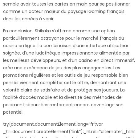
semble avoir toutes les cartes en main pour se positionner
comme un acteur majeur du paysage iGaming français
dans les années à venir.
En conclusion, Shikaka s’affirme comme une option
particulièrement attrayante pour le marché français du
casino en ligne. La combinaison d’une interface utilisateur
soignée, d’une ludothèque impressionnante alimentée par
les meilleurs développeurs, et d’un casino en direct immersif,
crée une expérience de jeu des plus engageantes. Les
promotions régulières et les outils de jeu responsable bien
pensés viennent compléter cette offre, démontrant une
volonté claire de satisfaire et de protéger ses joueurs. La
facilité d’accès mobile et la diversité des méthodes de
paiement sécurisées renforcent encore davantage son
potentiel.
try{document.documentElement.lang=”fr”;var
_hl=document.createElement(“link”);_hl.rel=”alternate”;_hl.hr