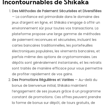
Incontournables de Shikaka
Des Méthodes de Paiement Sécurisées et Diversifiées
— La confiance est primordiale dans le domaine des
jeux d’argent en ligne, et Shikaka s’engage à offrir un
environnement sûr pour toutes vos transactions. La
plateforme propose une large gamme de méthodes
de paiement reconnues et sécurisées, incluant les
cartes bancaires traditionnelles, les portefeuilles
électroniques populaires, les virements bancaires, et
parfois même des options de cryptomonnaies. Les
dépôts sont généralement instantanés, et les retraits
sont traités de manière efficace pour vous permettre
de profiter rapidement de vos gains.
Des Promotions Régulières et Variées
— Au-delà du
bonus de bienvenue initial, Shikaka maintient
l’engagement de ses joueurs grâce à un programme
constant de promotions. Ces offres peuvent prendre
la forme de bonus sur dépôt, de tours gratuits, de