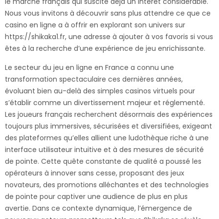
le marché français qui suscite déjà un intérêt considérable.
Nous vous invitons à découvrir sans plus attendre ce que ce
casino en ligne a à offrir en explorant son univers sur
https://shikaka1.fr
, une adresse à ajouter à vos favoris si vous
êtes à la recherche d’une expérience de jeu enrichissante.
Le secteur du jeu en ligne en France a connu une
transformation spectaculaire ces dernières années,
évoluant bien au-delà des simples casinos virtuels pour
s’établir comme un divertissement majeur et réglementé.
Les joueurs français recherchent désormais des expériences
toujours plus immersives, sécurisées et diversifiées, exigeant
des plateformes qu’elles allient une ludothèque riche à une
interface utilisateur intuitive et à des mesures de sécurité
de pointe. Cette quête constante de qualité a poussé les
opérateurs à innover sans cesse, proposant des jeux
novateurs, des promotions alléchantes et des technologies
de pointe pour captiver une audience de plus en plus
avertie. Dans ce contexte dynamique, l’émergence de