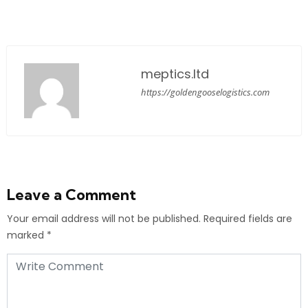
meptics.ltd
https://goldengooselogistics.com
Leave a Comment
Your email address will not be published.
Required fields are
marked
*