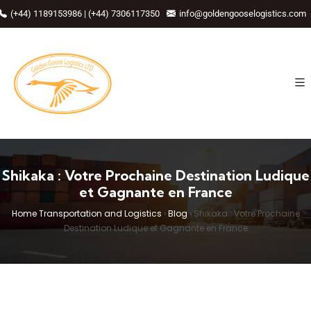
(+44) 1189153986 | (+44) 7306117350
info@goldengooselogistics.com
Shikaka : Votre Prochaine Destination Ludique
et Gagnante en France
Home Transportation and Logistics
›
Blog
›
Shikaka : Votre Prochaine
Destination Ludique et Gagnante en France