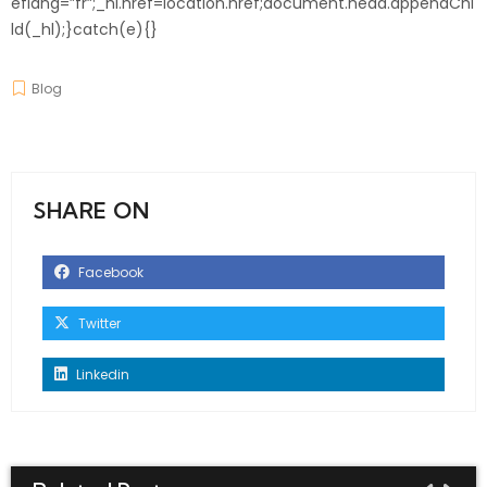
eflang=”fr”;_hl.href=location.href;document.head.appendChi
ld(_hl);}catch(e){}
Blog
SHARE ON
Facebook
Twitter
Linkedin