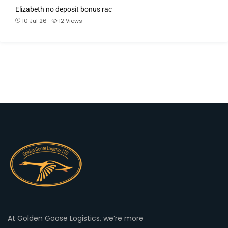
Elizabeth no deposit bonus rac
10 Jul 26
12
Views
At Golden Goose Logistics, we’re more