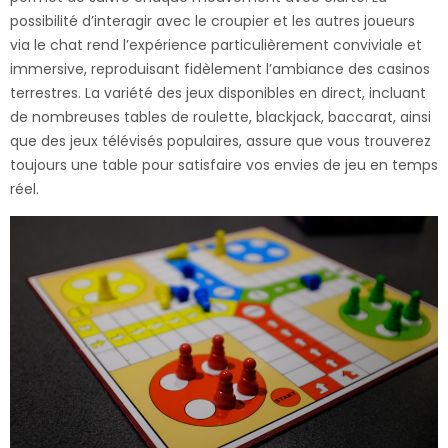
possibilité d’interagir avec le croupier et les autres joueurs
via le chat rend l’expérience particulièrement conviviale et
immersive, reproduisant fidèlement l’ambiance des casinos
terrestres. La variété des jeux disponibles en direct, incluant
de nombreuses tables de roulette, blackjack, baccarat, ainsi
que des jeux télévisés populaires, assure que vous trouverez
toujours une table pour satisfaire vos envies de jeu en temps
réel.