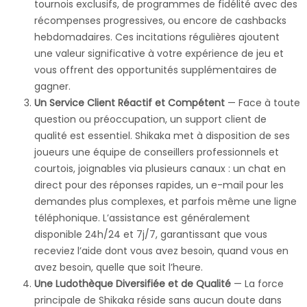
tournois exclusifs, de programmes de fidélité avec des
récompenses progressives, ou encore de cashbacks
hebdomadaires. Ces incitations régulières ajoutent
une valeur significative à votre expérience de jeu et
vous offrent des opportunités supplémentaires de
gagner.
Un Service Client Réactif et Compétent
— Face à toute
question ou préoccupation, un support client de
qualité est essentiel. Shikaka met à disposition de ses
joueurs une équipe de conseillers professionnels et
courtois, joignables via plusieurs canaux : un chat en
direct pour des réponses rapides, un e-mail pour les
demandes plus complexes, et parfois même une ligne
téléphonique. L’assistance est généralement
disponible 24h/24 et 7j/7, garantissant que vous
receviez l’aide dont vous avez besoin, quand vous en
avez besoin, quelle que soit l’heure.
Une Ludothèque Diversifiée et de Qualité
— La force
principale de Shikaka réside sans aucun doute dans