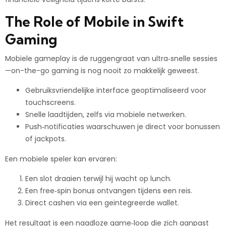
The Role of Mobile in Swift
Gaming
Mobiele gameplay is de ruggengraat van ultra‑snelle sessies
—on-the-go gaming is nog nooit zo makkelijk geweest.
Gebruiksvriendelijke interface geoptimaliseerd voor
touchscreens.
Snelle laadtijden, zelfs via mobiele netwerken.
Push‑notificaties waarschuwen je direct voor bonussen
of jackpots.
Een mobiele speler kan ervaren:
Een slot draaien terwijl hij wacht op lunch.
Een free‑spin bonus ontvangen tijdens een reis.
Direct cashen via een geïntegreerde wallet.
Het resultaat is een naadloze game‑loop die zich aanpast