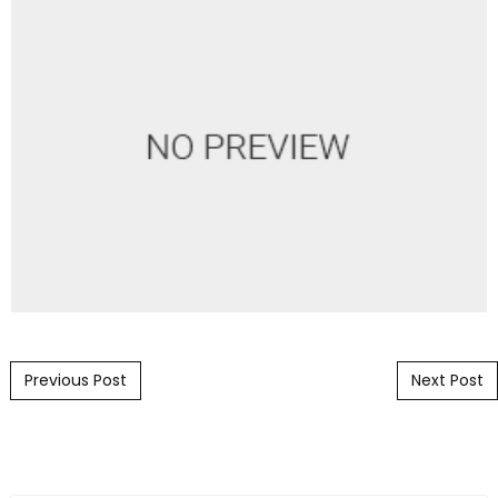
Post navigation
Previous Post
Next Post