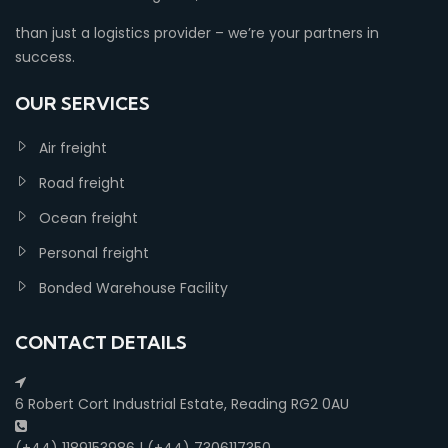
than just a logistics provider – we’re your partners in
success.
OUR SERVICES
Air freight
Road freight
Ocean freight
Personal freight
Bonded Warehouse Facility
CONTACT DETAILS
6 Robert Cort Industrial Estate, Reading RG2 0AU