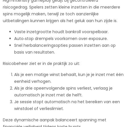
High‑intensity gameplay gedijt bij gecontroleerd
risicogedrag. Spelers zetten kleine inzetten in die meerdere
spins mogelijk maken, terwijl ze toch aanzienlijke
uitbetalingen kunnen krijgen als het geluk aan hun zijde is.
Vaste inzetgrootte houdt bankroll voorspelbaar.
Auto‑stop drempels voorkomen over‑exposure.
Snel herbalanceringsopties passen inzetten aan op
basis van resultaten.
Risicobeheer ziet er in de praktijk zo uit:
Als je een matige winst behaalt, kun je je inzet met één
eenheid verhogen.
Als je drie opeenvolgende spins verliest, verlaag je
automatisch je inzet met de helft.
Je sessie stopt automatisch na het bereiken van een
winstdoel of verlieslimiet.
Deze dynamische aanpak balanceert spanning met
financiële veiligheid tijdens korte bursts.