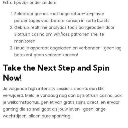
Extra tips zijn onder andere:
Selecteer games met hoge return-to-player
percentages voor betere kansen in korte bursts.
Gebruik realtime analytics tools aangeboden door
Slotrush casino
om win/loss patronen snel te
monitoren.
Houd je apparaat opgeladen en verbonden—geen lag
betekent geen verloren kansen!
Take the Next Step and Spin
Now!
Je volgende high‑intensity sessie is slechts één klik
verwijderd. Meld je vandaag nog aan bij
Slotrush casino
, pak
je welkomstbonus, geniet van gratis spins direct, en ervaar
gaming die zo snel gaat als jouw leven—geen lange
wachttijden, alleen pure spanning!