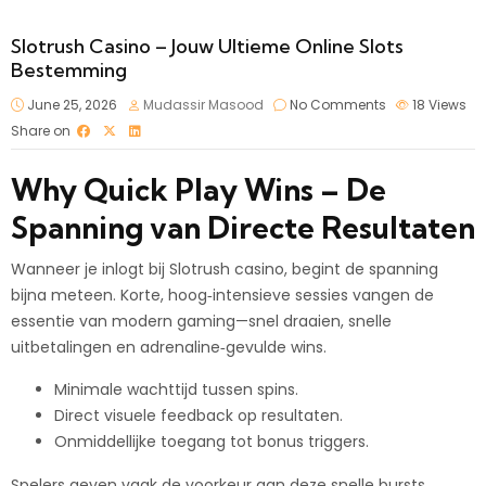
Slotrush Casino – Jouw Ultieme Online Slots
Bestemming
June 25, 2026
Mudassir Masood
No Comments
18
Views
Share on
Why Quick Play Wins – De
Spanning van Directe Resultaten
Wanneer je inlogt bij
Slotrush casino
, begint de spanning
bijna meteen. Korte, hoog‑intensieve sessies vangen de
essentie van modern gaming—snel draaien, snelle
uitbetalingen en adrenaline‑gevulde wins.
Minimale wachttijd tussen spins.
Direct visuele feedback op resultaten.
Onmiddellijke toegang tot bonus triggers.
Spelers geven vaak de voorkeur aan deze snelle bursts