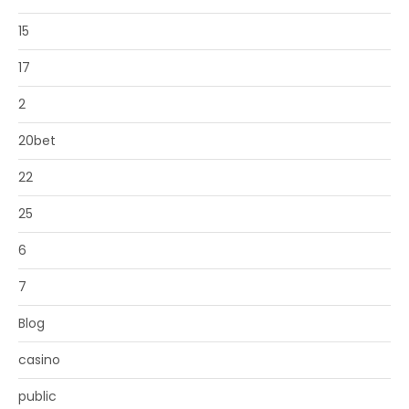
15
17
2
20bet
22
25
6
7
Blog
casino
public