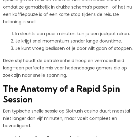
omdat ze gemakkelijk in drukke schema’s passen—of het nu
een koffiepauze is of een korte stop tijdens de reis. De
beloning is snel:
In slechts een paar minuten kun je een jackpot raken.
Je krijgt snel momentum zonder lange downtime.
Je kunt vroeg beslissen of je door wilt gaan of stoppen.
Deze stijl houdt de betrokkenheid hoog en vermoeidheid
laag—een perfecte mix voor hedendaagse gamers die op
zoek zijn naar snelle spanning.
The Anatomy of a Rapid Spin
Session
Een typische snelle sessie op
Slotrush casino
duurt meestal
niet langer dan vijf minuten, maar voelt compleet en
bevredigend.