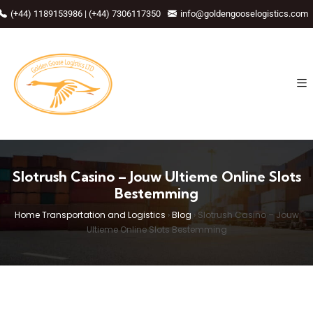
(+44) 1189153986 | (+44) 7306117350
info@goldengooselogistics.com
Slotrush Casino – Jouw Ultieme Online Slots
Bestemming
Home Transportation and Logistics
›
Blog
›
Slotrush Casino – Jouw
Ultieme Online Slots Bestemming