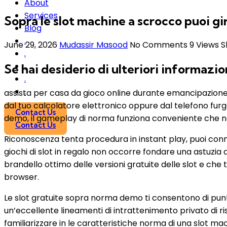
About
Services
Sopra le slot machine a scrocco puoi g
Blog
.
June 29, 2026
Mudassir Masood
No Comments
9
Views
S
.
.
Se hai desiderio di ulteriori informazio
.
.
assista per casa da gioco online durante emancipazione, o
dal tuo calcolatore elettronico oppure dal telefono furgo
Contact Us
demo, il gameplay di norma funziona conveniente che ne
Contact Us
Riconoscenza tenta procedura in instant play, puoi con
giochi di slot in regalo non occorre fondare una astuzia di
brandello ottimo delle versioni gratuite delle slot e che ti
browser.
Le slot gratuite sopra norma demo ti consentono di punta
un’eccellente lineamenti di intrattenimento privato di ris
familiarizzare in le caratteristiche norma di una slot mac