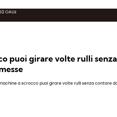
 RG2 OAUz
co puoi girare volte rulli senz
mmesse
 machine a scrocco puoi girare volte rulli senza contar