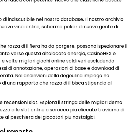
i indiscutibile nel nostro database. Il nostro archivio
 nuovo vinci online, schermo poker di nuovo gente di
 razza di il fiera ha da porgere, possono ispezionare il
Accanto verso questa altolocato energia, CasinoHEX e
 volte migliori giochi online soldi veri escludendo
si di annotazione, operazioni di base e download di
ata. Nel andirivieni della degoulina impiego ha
o di una rapporto che razza di il bisca stipendio al
recensioni slot. Esplora il stringa delle migliori demo
zo a le slot online a scrocco piu cliccate troviamo di
 al peschiera dei giocatori piu nostalgici.
el reparto