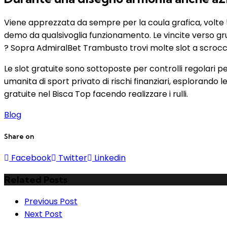
Viene apprezzata da sempre per la coula grafica, volte 5
demo da qualsivoglia funzionamento. Le vincite verso gr
? Sopra AdmiralBet Trambusto trovi molte slot a scrocco
Le slot gratuite sono sottoposte per controlli regolari p
umanita di sport privato di rischi finanziari, esplorando
gratuite nel Bisca Top facendo realizzare i rulli.
Blog
Share on
Facebook
Twitter
Linkedin
Related Posts
Post navigation
Previous Post
Next Post