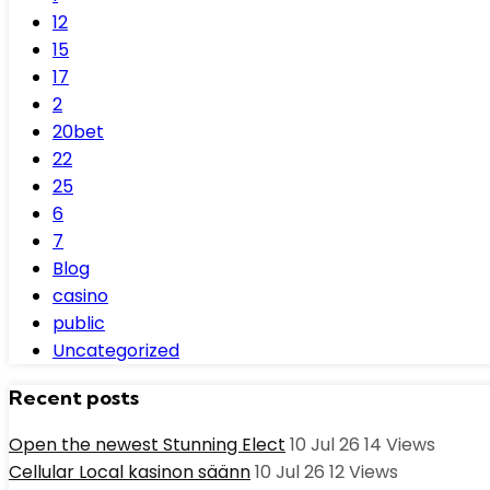
12
15
17
2
20bet
22
25
6
7
Blog
casino
public
Uncategorized
Recent posts
Open the newest Stunning Elect
10 Jul 26
14
Views
Cellular Local kasinon säänn
10 Jul 26
12
Views