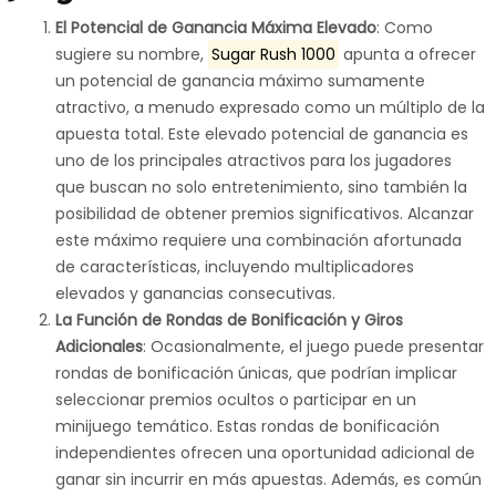
El Potencial de Ganancia Máxima Elevado
: Como
sugiere su nombre,
Sugar Rush 1000
apunta a ofrecer
un potencial de ganancia máximo sumamente
atractivo, a menudo expresado como un múltiplo de la
apuesta total. Este elevado potencial de ganancia es
uno de los principales atractivos para los jugadores
que buscan no solo entretenimiento, sino también la
posibilidad de obtener premios significativos. Alcanzar
este máximo requiere una combinación afortunada
de características, incluyendo multiplicadores
elevados y ganancias consecutivas.
La Función de Rondas de Bonificación y Giros
Adicionales
: Ocasionalmente, el juego puede presentar
rondas de bonificación únicas, que podrían implicar
seleccionar premios ocultos o participar en un
minijuego temático. Estas rondas de bonificación
independientes ofrecen una oportunidad adicional de
ganar sin incurrir en más apuestas. Además, es común