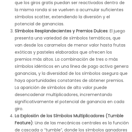
que los giros gratis puedan ser reactivados dentro de
la misma ronda si se vuelven a acumular suficientes
símbolos scatter, extendiendo la diversión y el
potencial de ganancias.
Símbolos Resplandecientes y Premios Dulces
: El juego
presenta una variedad de símbolos temáticos, que
van desde los caramelos de menor valor hasta frutas
exóticas y pasteles elaborados que ofrecen los
premios más altos. La combinación de tres o más
símbolos idénticos en una línea de pago activa genera
ganancias, y la diversidad de los símbolos asegura que
haya oportunidades constantes de obtener premios.
La aparición de símbolos de alto valor puede
desencadenar multiplicadores, incrementando
significativamente el potencial de ganancia en cada
giro.
La Explosión de los Símbolos Multiplicadores (Tumble
Feature)
: Una de las mecánicas centrales es la función
de cascada o “tumble”, donde los símbolos ganadores