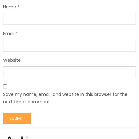
Name
*
Email
*
Website
Save my name, email, and website in this browser for the
next time I comment.