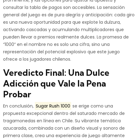
prominente, y las opciones para ajustar la apuesta y
consultar la tabla de pagos son accesibles. La sensación
general del juego es de pura alegría y anticipación: cada giro
es una nueva oportunidad para que explote la dulzura,
activando cascadas y acumulando multiplicadores que
pueden llevar a premios realmente dulces. La promesa de
“1000” en el nombre no es solo una cifra, sino una
representación del potencial explosivo que este juego
ofrece a los jugadores chilenos.
Veredicto Final: Una Dulce
Adicción que Vale la Pena
Probar
En conclusión,
Sugar Rush 1000
se erige como una
propuesta excepcional dentro del saturado mercado de
tragamonedas en línea en Chile. Su vibrante temática
azucarada, combinada con un diseño visual y sonoro de
primera clase, crea una experiencia de juego altamente