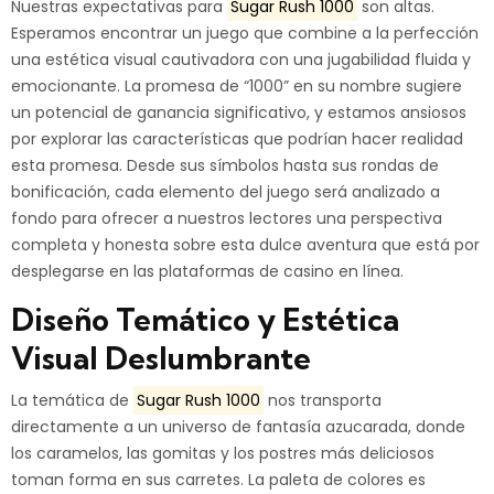
Nuestras expectativas para
Sugar Rush 1000
son altas.
Esperamos encontrar un juego que combine a la perfección
una estética visual cautivadora con una jugabilidad fluida y
emocionante. La promesa de “1000” en su nombre sugiere
un potencial de ganancia significativo, y estamos ansiosos
por explorar las características que podrían hacer realidad
esta promesa. Desde sus símbolos hasta sus rondas de
bonificación, cada elemento del juego será analizado a
fondo para ofrecer a nuestros lectores una perspectiva
completa y honesta sobre esta dulce aventura que está por
desplegarse en las plataformas de casino en línea.
Diseño Temático y Estética
Visual Deslumbrante
La temática de
Sugar Rush 1000
nos transporta
directamente a un universo de fantasía azucarada, donde
los caramelos, las gomitas y los postres más deliciosos
toman forma en sus carretes. La paleta de colores es