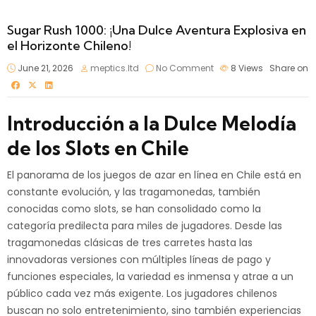
Sugar Rush 1000: ¡Una Dulce Aventura Explosiva en
el Horizonte Chileno!
June 21, 2026
meptics.ltd
No Comment
8
Views
Share on
Introducción a la Dulce Melodía
de los Slots en Chile
El panorama de los juegos de azar en línea en Chile está en
constante evolución, y las tragamonedas, también
conocidas como slots, se han consolidado como la
categoría predilecta para miles de jugadores. Desde las
tragamonedas clásicas de tres carretes hasta las
innovadoras versiones con múltiples líneas de pago y
funciones especiales, la variedad es inmensa y atrae a un
público cada vez más exigente. Los jugadores chilenos
buscan no solo entretenimiento, sino también experiencias