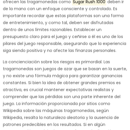
ofrecen las tragamonedas como
Sugar Rush 1000
deben ir
de la mano con un enfoque consciente y controlado. Es
importante recordar que estas plataformas son una forma
de entretenimiento, y como tal, deben ser disfrutadas
dentro de unos límites razonables. Establecer un
presupuesto claro para el juego y ceñirse a él es uno de los
pilares del juego responsable, asegurando que la experiencia
siga siendo positiva y no afecte las finanzas personales.
La concienciación sobre los riesgos es primordial. Las
tragamonedas son juegos de azar que se basan en la suerte,
y no existe una fórmula mágica para garantizar ganancias
constantes. Si bien la idea de obtener grandes premios es
atractiva, es crucial mantener expectativas realistas y
comprender que las pérdidas son una parte inherente del
juego. La información proporcionada por sitios como
Wikipedia sobre las máquinas tragamonedas,
según
Wikipedia
, resalta la naturaleza aleatoria y la ausencia de
patrones predecibles en los resultados. Si en algún