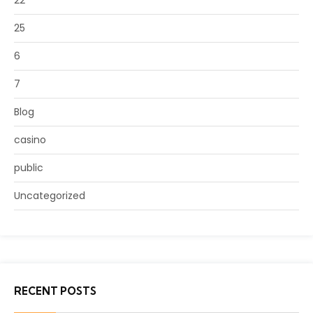
22
25
6
7
Blog
casino
public
Uncategorized
RECENT POSTS