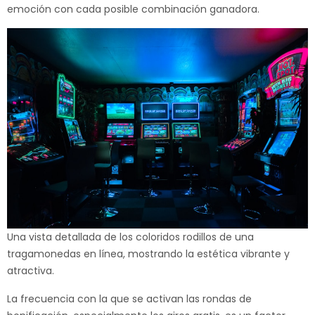
emoción con cada posible combinación ganadora.
Una vista detallada de los coloridos rodillos de una
tragamonedas en línea, mostrando la estética vibrante y
atractiva.
La frecuencia con la que se activan las rondas de