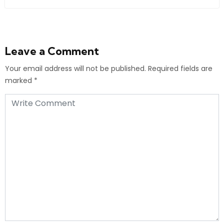
Leave a Comment
Your email address will not be published.
Required fields are
marked
*