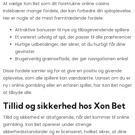
At vælge Xon Bet som dit foretrukne online casino
indebærer mange fordele, der kan forbedre din spiloplevelse.
Her er nogle af de mest fremtrædende fordele:
Attraktive bonusser til nye og tilbagevendende spillere
Et varieret udvalg af spil, der passer til alle præferencer
Hurtige udbetalinger, der sikrer, at du hurtigt får dine
gevinster
Brugervenlig grænseflade, der gør navigationen enkel
Disse fordele samler sig for at give en positiv og givende
oplevelse, som alle spillere kan værdsætte. Uanset om du er
ny i online gambling eller en erfaren spiller, har Xon Bet noget
at tilbyde alle.
Tillid og sikkerhed hos Xon Bet
Tillid og sikkerhed er altafgørende, når det kommer til online
gambling. Xon Bet opererer under strenge
sikkerhedsstandarder og er licenseret, hvilket sikrer, at dine