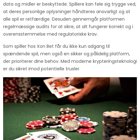
data og midler er beskyttede. Spillere kan føle sig trygge ved,
at deres personlige oplysninger håndteres ansvarligt og at
alle spil er retfærdige. Desuden gennemgår platformen
regelmæssige audits for at sikre, at alt fungerer korrekt og i
overensstemmelse med regulatoriske krav.
Som spiller hos Xon Bet får du ikke kun adgang til
spændende spil, men også en sikker og pålidelig platform,
der prioriterer dine behov. Med moderne krypteringsteknologi
er du sikret imod potentielle trusler.