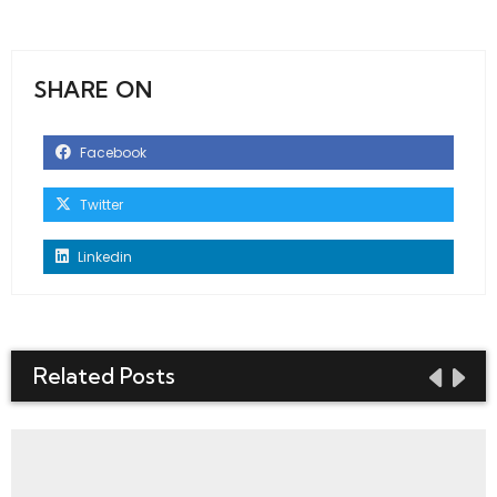
SHARE ON
Facebook
Twitter
Linkedin
Related Posts