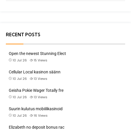
RECENT POSTS
Open the newest Stunning Elect
10 Jul 26
15
Views
Cellular Local kasinon säänn
10 Jul 26
13
Views
Geisha Pokie Wager Totally fre
10 Jul 26
13
Views
Suurin kulutus mobiilikasinoid
10 Jul 26
16
Views
Elizabeth no deposit bonus rac