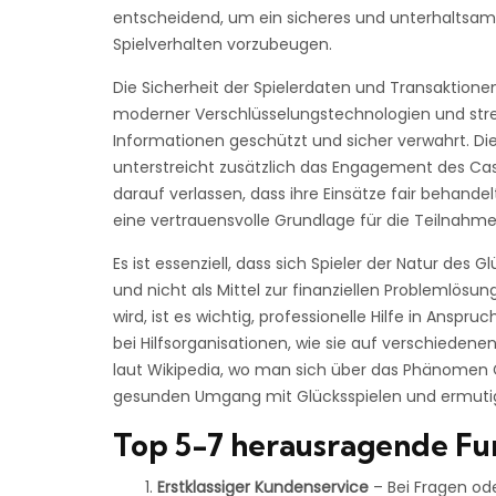
entscheidend, um ein sicheres und unterhaltsam
Spielverhalten vorzubeugen.
Die Sicherheit der Spielerdaten und Transaktione
moderner Verschlüsselungstechnologien und stren
Informationen geschützt und sicher verwahrt. Di
unterstreicht zusätzlich das Engagement des Casi
darauf verlassen, dass ihre Einsätze fair behand
eine vertrauensvolle Grundlage für die Teilnahme
Es ist essenziell, dass sich Spieler der Natur des
und nicht als Mittel zur finanziellen Problemlös
wird, ist es wichtig, professionelle Hilfe in Ans
bei Hilfsorganisationen, wie sie auf verschieden
laut Wikipedia
, wo man sich über das Phänomen G
gesunden Umgang mit Glücksspielen und ermutigt 
Top 5-7 herausragende Fu
Erstklassiger Kundenservice
– Bei Fragen od