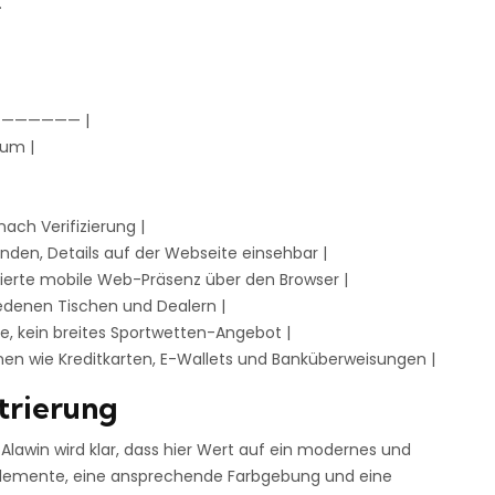
.
—————— |
aum |
ach Verifizierung |
nden, Details auf der Webseite einsehbar |
imierte mobile Web-Präsenz über den Browser |
edenen Tischen und Dealern |
le, kein breites Sportwetten-Angebot |
nen wie Kreditkarten, E-Wallets und Banküberweisungen |
trierung
n
Alawin
wird klar, dass hier Wert auf ein modernes und
nselemente, eine ansprechende Farbgebung und eine