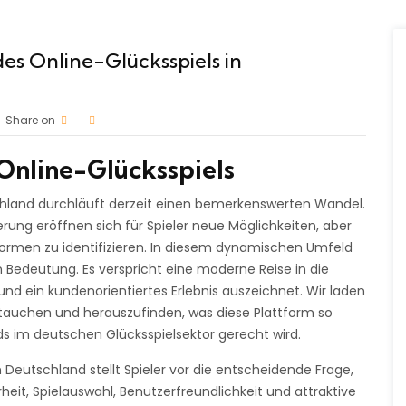
 des Online-Glücksspiels in
Share on
 Online-Glücksspiels
chland durchläuft derzeit einen bemerkenswerten Wandel.
erung eröffnen sich für Spieler neue Möglichkeiten, aber
formen zu identifizieren. In diesem dynamischen Umfeld
edeutung. Es verspricht eine moderne Reise in die
und ein kundenorientiertes Erlebnis auszeichnet. Wir laden
tauchen und herauszufinden, was diese Plattform so
s im deutschen Glücksspielsektor gerecht wird.
 Deutschland stellt Spieler vor die entscheidende Frage,
erheit, Spielauswahl, Benutzerfreundlichkeit und attraktive