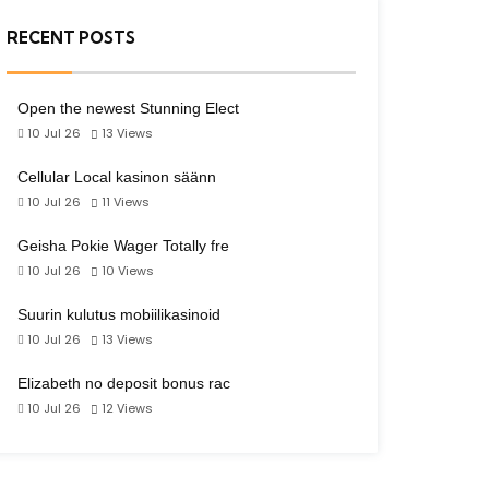
RECENT POSTS
Open the newest Stunning Elect
10 Jul 26
13
Views
Cellular Local kasinon säänn
10 Jul 26
11
Views
Geisha Pokie Wager Totally fre
10 Jul 26
10
Views
Suurin kulutus mobiilikasinoid
10 Jul 26
13
Views
Elizabeth no deposit bonus rac
10 Jul 26
12
Views