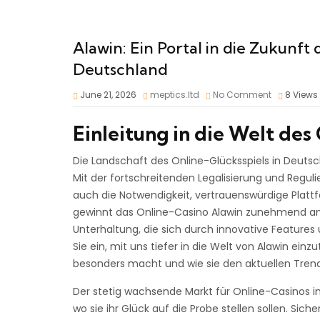
Alawin: Ein Portal in die Zukunft
Deutschland
June 21, 2026
meptics.ltd
No Comment
8
Views
Einleitung in die Welt des
Die Landschaft des Online-Glücksspiels in Deuts
Mit der fortschreitenden Legalisierung und Reguli
auch die Notwendigkeit, vertrauenswürdige Platt
gewinnt das Online-Casino
Alawin
zunehmend an B
Unterhaltung, die sich durch innovative Features 
Sie ein, mit uns tiefer in die Welt von
Alawin
einzu
besonders macht und wie sie den aktuellen Trend
Der stetig wachsende Markt für Online-Casinos in
wo sie ihr Glück auf die Probe stellen sollen. Sich