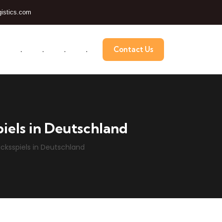
istics.com
.
.
.
.
.
Contact Us
piels in Deutschland
ücksspiels in Deutschland