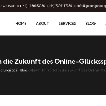
(+44) 1189153986 | (+44) 7306117350
info@goldengooselog
g, RG2 OAUz
HOME
ABOUT
SERVICES
BLOG
in die Zukunft des Online-Glückss
 Logistics
›
Blog
›
Alawin: Ein Portal in die Zukunft des Online-Gl