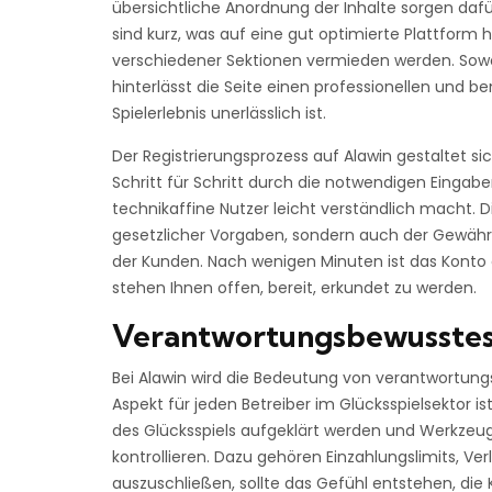
übersichtliche Anordnung der Inhalte sorgen dafür
sind kurz, was auf eine gut optimierte Plattform
verschiedener Sektionen vermieden werden. Sow
hinterlässt die Seite einen professionellen und b
Spielerlebnis unerlässlich ist.
Der Registrierungsprozess auf
Alawin
gestaltet sic
Schritt für Schritt durch die notwendigen Eingab
technikaffine Nutzer leicht verständlich macht. D
gesetzlicher Vorgaben, sondern auch der Gewährle
der Kunden. Nach wenigen Minuten ist das Konto er
stehen Ihnen offen, bereit, erkundet zu werden.
Verantwortungsbewusstes 
Bei
Alawin
wird die Bedeutung von verantwortung
Aspekt für jeden Betreiber im Glücksspielsektor ist.
des Glücksspiels aufgeklärt werden und Werkzeuge
kontrollieren. Dazu gehören Einzahlungslimits, Verl
auszuschließen, sollte das Gefühl entstehen, die