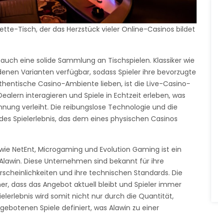
ette-Tisch, der das Herzstück vieler Online-Casinos bildet
auch eine solide Sammlung an Tischspielen. Klassiker wie
edenen Varianten verfügbar, sodass Spieler ihre bevorzugte
uthentische Casino-Ambiente lieben, ist die Live-Casino-
Dealern interagieren und Spiele in Echtzeit erleben, was
ung verleiht. Die reibungslose Technologie und die
des Spielerlebnis, das dem eines physischen Casinos
wie NetEnt, Microgaming und Evolution Gaming ist ein
Alawin
. Diese Unternehmen sind bekannt für ihre
rscheinlichkeiten und ihre technischen Standards. Die
cher, dass das Angebot aktuell bleibt und Spieler immer
lerlebnis wird somit nicht nur durch die Quantität,
ngebotenen Spiele definiert, was
Alawin
zu einer