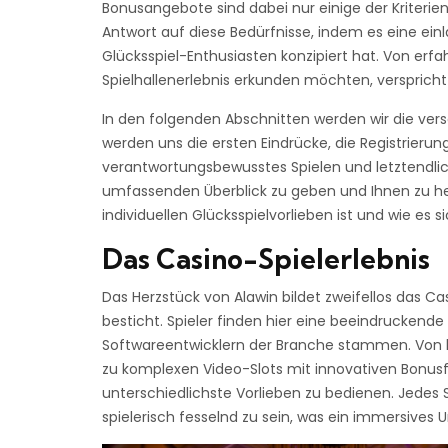
Bonusangebote sind dabei nur einige der Kriterien,
Antwort auf diese Bedürfnisse, indem es eine ein
Glücksspiel-Enthusiasten konzipiert hat. Von erfah
Spielhallenerlebnis erkunden möchten, versprich
In den folgenden Abschnitten werden wir die ve
werden uns die ersten Eindrücke, die Registrieru
verantwortungsbewusstes Spielen und letztendlich 
umfassenden Überblick zu geben und Ihnen zu he
individuellen Glücksspielvorlieben ist und wie es
Das Casino-Spielerlebnis
Das Herzstück von
Alawin
bildet zweifellos das Ca
besticht. Spieler finden hier eine beeindrucken
Softwareentwicklern der Branche stammen. Von kl
zu komplexen Video-Slots mit innovativen Bonusfe
unterschiedlichste Vorlieben zu bedienen. Jedes S
spielerisch fesselnd zu sein, was ein immersives U