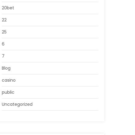
20bet
22
25
6
7
Blog
casino
public
Uncategorized