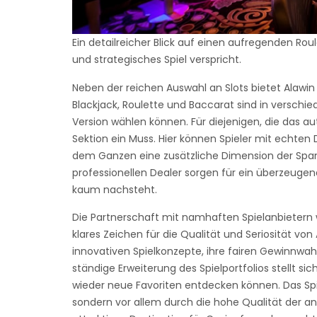
Ein detailreicher Blick auf einen aufregenden Roul
und strategisches Spiel verspricht.
Neben der reichen Auswahl an Slots bietet
Alawin
Blackjack, Roulette und Baccarat sind in verschi
Version wählen können. Für diejenigen, die das a
Sektion ein Muss. Hier können Spieler mit echten 
dem Ganzen eine zusätzliche Dimension der Spann
professionellen Dealer sorgen für ein überzeugen
kaum nachsteht.
Die Partnerschaft mit namhaften Spielanbietern 
klares Zeichen für die Qualität und Seriosität von
innovativen Spielkonzepte, ihre fairen Gewinnwah
ständige Erweiterung des Spielportfolios stellt si
wieder neue Favoriten entdecken können. Das Spie
sondern vor allem durch die hohe Qualität der a