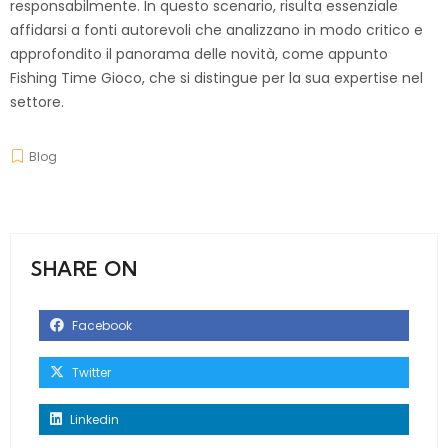
responsabilmente. In questo scenario, risulta essenziale
affidarsi a fonti autorevoli che analizzano in modo critico e
approfondito il panorama delle novità, come appunto
Fishing Time Gioco, che si distingue per la sua expertise nel
settore.
Blog
SHARE ON
Facebook
Twitter
Linkedin