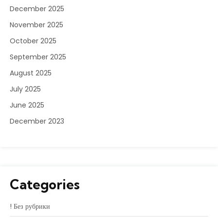
December 2025
November 2025
October 2025
September 2025
August 2025
July 2025
June 2025
December 2023
Categories
! Без рубрики