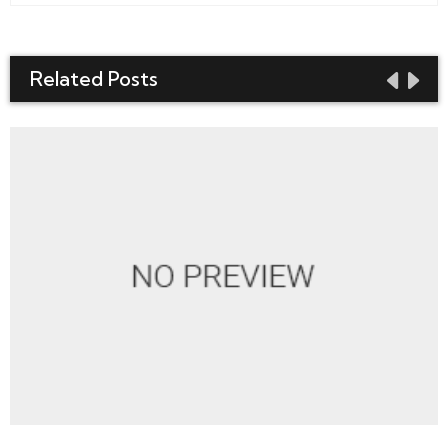
Related Posts