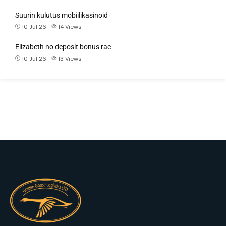
Suurin kulutus mobiilikasinoid
10 Jul 26
14
Views
Elizabeth no deposit bonus rac
10 Jul 26
13
Views