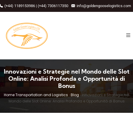
(+44) 1189153986 | (+44) 7306117350
info@goldengooselogistics.com
Innovazioni e Strategie nel Mondo delle Slot
Online: Analisi Profonda e Opportunità di
Bonus
Home Transportation and Logistics
›
Blog
›
Innovazioni e Strategie nel
Mondo delle Slot Online: Analisi Profonda e Opportunità di Bonus