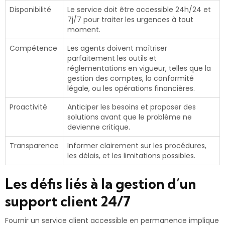
Disponibilité
Le service doit être accessible 24h/24 et
7j/7 pour traiter les urgences à tout
moment.
Compétence
Les agents doivent maîtriser
parfaitement les outils et
réglementations en vigueur, telles que la
gestion des comptes, la conformité
légale, ou les opérations financières.
Proactivité
Anticiper les besoins et proposer des
solutions avant que le problème ne
devienne critique.
Transparence
Informer clairement sur les procédures,
les délais, et les limitations possibles.
Les défis liés à la gestion d’un
support client 24/7
Fournir un service client accessible en permanence implique