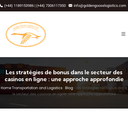
(+44) 1189153986 | (+44) 7306117350
info@goldengooselogistics.com
Les stratégies de bonus dans le secteur des
casinos en ligne : une approche approfondie
Home Transportation and Logistics
›
Blog
›
Les stratégies de bonus dans
le secteur des casinos en ligne : une approche approfondie