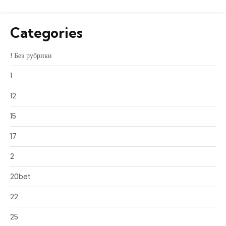
Categories
! Без рубрики
1
12
15
17
2
20bet
22
25