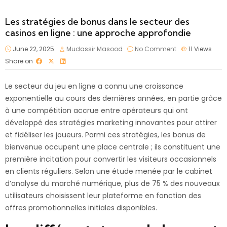
Les stratégies de bonus dans le secteur des
casinos en ligne : une approche approfondie
June 22, 2025
Mudassir Masood
No Comment
11
Views
Share on
Le secteur du jeu en ligne a connu une croissance
exponentielle au cours des dernières années, en partie grâce
à une compétition accrue entre opérateurs qui ont
développé des stratégies marketing innovantes pour attirer
et fidéliser les joueurs. Parmi ces stratégies, les bonus de
bienvenue occupent une place centrale ; ils constituent une
première incitation pour convertir les visiteurs occasionnels
en clients réguliers. Selon une étude menée par le cabinet
d’analyse du marché numérique, plus de 75 % des nouveaux
utilisateurs choisissent leur plateforme en fonction des
offres promotionnelles initiales disponibles.