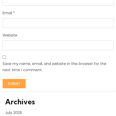
Email
*
Website
Save my name, email, and website in this browser for the
next time I comment.
Archives
July 2026