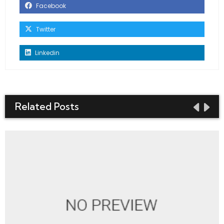
Facebook
Twitter
Linkedin
Related Posts