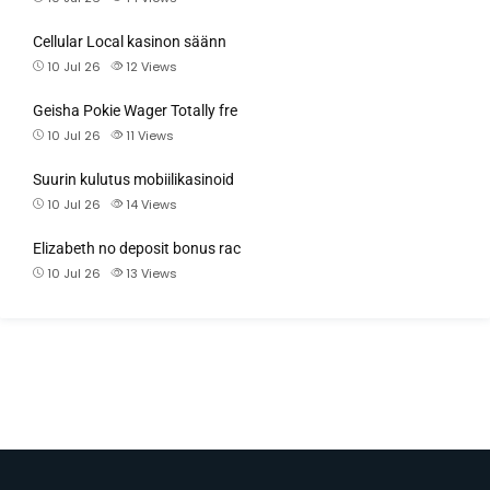
Cellular Local kasinon säänn
10 Jul 26
12
Views
Geisha Pokie Wager Totally fre
10 Jul 26
11
Views
Suurin kulutus mobiilikasinoid
10 Jul 26
14
Views
Elizabeth no deposit bonus rac
10 Jul 26
13
Views