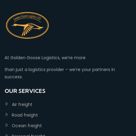
At Golden Goose Logistics, we’re more
than just a logistics provider – we’re your partners in
success.
OUR SERVICES
Air freight
Road freight
Ocean freight